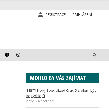
REGISTRACE
PŘIHLÁŠENÍ
MOHLO BY VÁS ZAJÍMAT
TEST! Nový Specialized Crux 5 s cílem být
nejrychlejší
před 24 hodinami