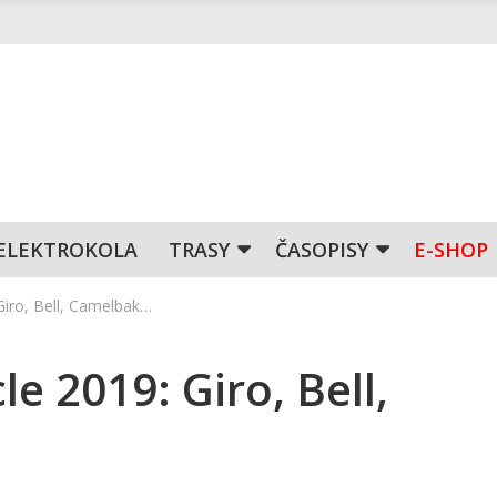
ELEKTROKOLA
TRASY
ČASOPISY
E-SHOP
Giro, Bell, Camelbak…
e 2019: Giro, Bell,