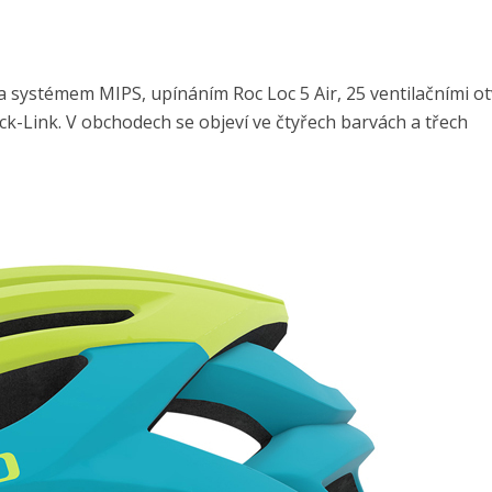
 systémem MIPS, upínáním Roc Loc 5 Air, 25 ventilačními ot
ck-Link. V obchodech se objeví ve čtyřech barvách a třech