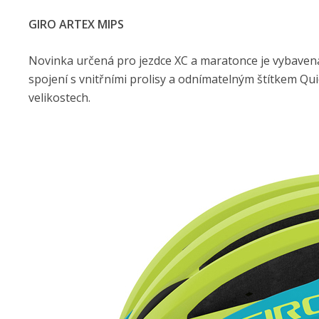
GIRO ARTEX MIPS
Novinka určená pro jezdce XC a maratonce je vybavena
spojení s vnitřními prolisy a odnímatelným štítkem Qui
velikostech.