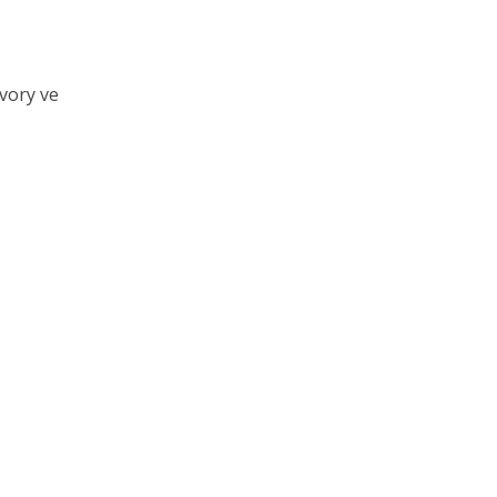
vory ve