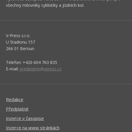
všechny milovníky cyklistiky a jízdních kol.
V-Press s.r.o.
U Stadionu 157
266 01 Beroun
Telefon: +420 604 763 835
E-mail:
predplatne@vpress.cz
Redakce
Předplatné
Inzerce v časopise
Inzerce na www stránkách