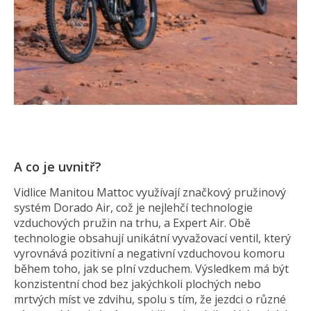
A co je uvnitř?
Vidlice Manitou Mattoc využívají značkový pružinový
systém Dorado Air, což je nejlehčí technologie
vzduchových pružin na trhu, a Expert Air. Obě
technologie obsahují unikátní vyvažovací ventil, který
vyrovnává pozitivní a negativní vzduchovou komoru
během toho, jak se plní vzduchem. Výsledkem má být
konzistentní chod bez jakýchkoli plochých nebo
mrtvých míst ve zdvihu, spolu s tím, že jezdci o různé