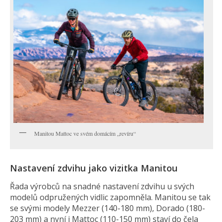
Manitou Mattoc ve svém domácím „revíru“
Nastavení zdvihu jako vizitka Manitou
Řada výrobců na snadné nastavení zdvihu u svých
modelů odpružených vidlic zapomněla. Manitou se tak
se svými modely Mezzer (140-180 mm), Dorado (180-
203 mm) a nyní i Mattoc (110-150 mm) staví do čela