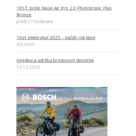
TEST: brýle Neon Air Pro 2.0 Phototronic Plus
Bronze
před 17 hodinami
Test elektrokol 2025 – každý rok lépe
4.6.2025
Výměna a údržba brzdových destiček
15.12.2022