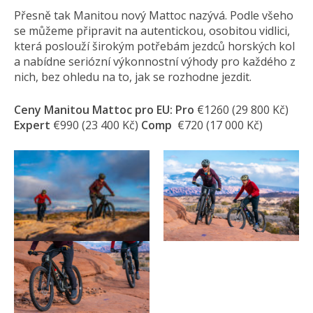
Přesně tak Manitou nový Mattoc nazývá. Podle všeho
se můžeme připravit na autentickou, osobitou vidlici,
která poslouží širokým potřebám jezdců horských kol
a nabídne seriózní výkonnostní výhody pro každého z
nich, bez ohledu na to, jak se rozhodne jezdit.
Ceny Manitou Mattoc pro EU:
Pro
€1260 (29 800 Kč)
Expert
€990 (23 400 Kč)
Comp
€720 (17 000 Kč)