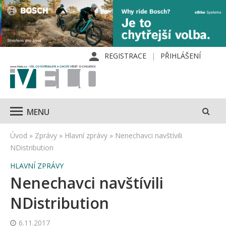
REGISTRACE
PŘIHLÁŠENÍ
MENU
Úvod
»
Zprávy
»
Hlavní zprávy
»
Nenechavci navštívili
NDistribution
HLAVNÍ ZPRÁVY
Nenechavci navštívili
NDistribution
6.11.2017