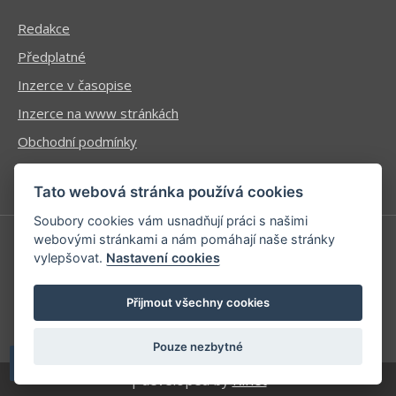
Redakce
Předplatné
Inzerce v časopise
Inzerce na www stránkách
Obchodní podmínky
Ochrana osobních údajů
Tato webová stránka používá cookies
Soubory cookies vám usnadňují práci s našimi
webovými stránkami a nám pomáhají naše stránky
vylepšovat.
Nastavení cookies
Příhlášení | Registrace
Kontaktní informace
Přijmout všechny cookies
Mapa stránek
Pouze nezbytné
| developed by
Kinet