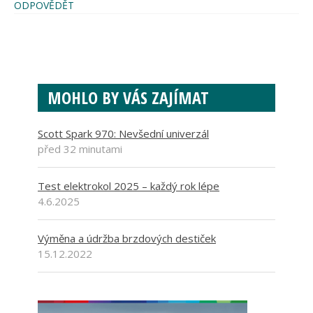
ODPOVĚDĚT
MOHLO BY VÁS ZAJÍMAT
Scott Spark 970: Nevšední univerzál
před 32 minutami
Test elektrokol 2025 – každý rok lépe
4.6.2025
Výměna a údržba brzdových destiček
15.12.2022