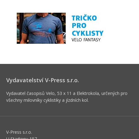
Vydavatelství V-Press s.r.o.
Vydavatel časopisů Velo, 53 x 11 a Elektrokola, určených pro
všechny milovníky cyklistiky a jízdních kol.
V-Press s.r.o.
U Stadionu 157