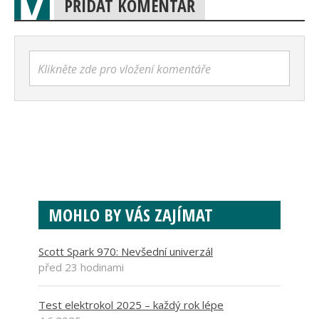
PŘIDAT KOMENTÁŘ
Klikněte zde pro vložení komentáře
MOHLO BY VÁS ZAJÍMAT
Scott Spark 970: Nevšední univerzál
před 23 hodinami
Test elektrokol 2025 – každý rok lépe