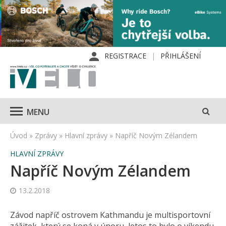
REGISTRACE
PŘIHLÁŠENÍ
MENU
Úvod
»
Zprávy
»
Hlavní zprávy
»
Napříč Novým Zélandem
HLAVNÍ ZPRÁVY
Napříč Novým Zélandem
13.2.2018
Závod napříč ostrovem Kathmandu je multisportovní