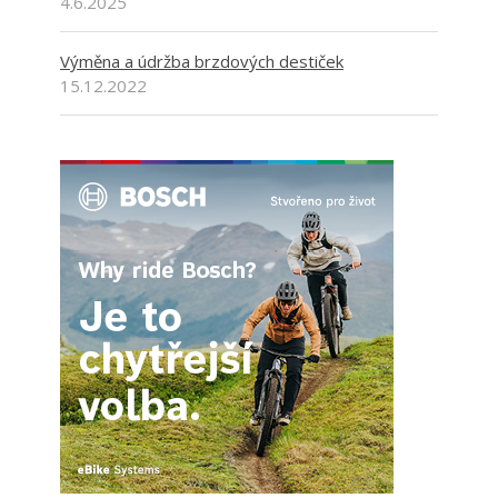
4.6.2025
Výměna a údržba brzdových destiček
15.12.2022