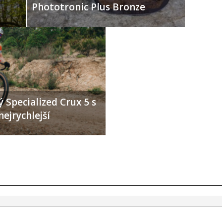
Phototronic Plus Bronze
 Specialized Crux 5 s
nejrychlejší