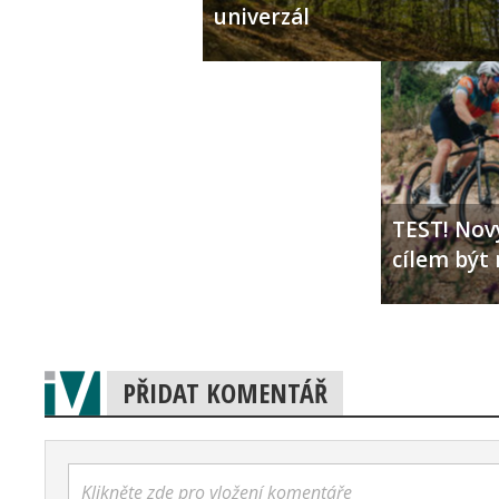
univerzál
TEST! Nový
cílem být 
PŘIDAT KOMENTÁŘ
Klikněte zde pro vložení komentáře