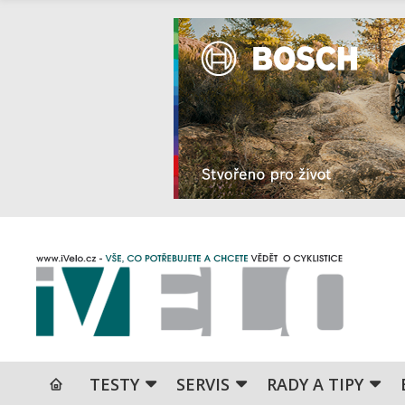
TESTY
SERVIS
RADY A TIPY