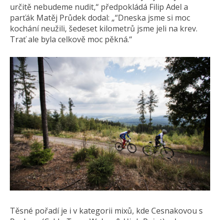
určitě nebudeme nudit,“ předpokládá Filip Adel a
parťák Matěj Průdek dodal: „“Dneska jsme si moc
kochání neužili, šedeset kilometrů jsme jeli na krev.
Trať ale byla celkově moc pěkná.“
Těsné pořadí je i v kategorii mixů, kde Cesnakovou s