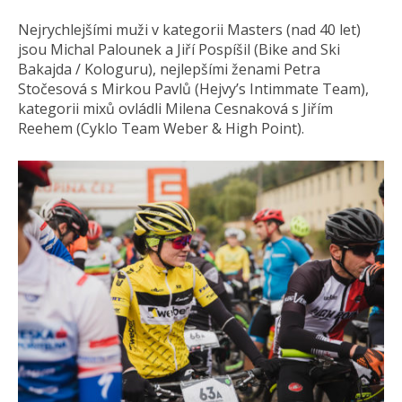
Nejrychlejšími muži v kategorii Masters (nad 40 let)
jsou Michal Palounek a Jiří Pospíšil (Bike and Ski
Bakajda / Kologuru), nejlepšími ženami Petra
Stočesová s Mirkou Pavlů (Hejvy’s Intimmate Team),
kategorii mixů ovládli Milena Cesnaková s Jiřím
Reehem (Cyklo Team Weber & High Point).