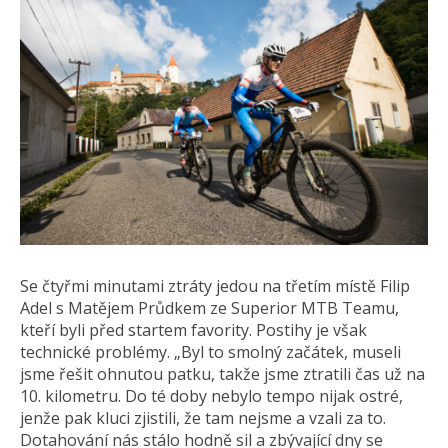
Se čtyřmi minutami ztráty jedou na třetím místě Filip
Adel s Matějem Průdkem ze Superior MTB Teamu,
kteří byli před startem favority. Postihy je však
technické problémy. „Byl to smolný začátek, museli
jsme řešit ohnutou patku, takže jsme ztratili čas už na
10. kilometru. Do té doby nebylo tempo nijak ostré,
jenže pak kluci zjistili, že tam nejsme a vzali za to.
Dotahování nás stálo hodně sil a zbývající dny se