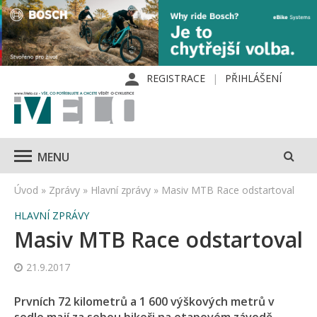
REGISTRACE
PŘIHLÁŠENÍ
MENU
Úvod
»
Zprávy
»
Hlavní zprávy
»
Masiv MTB Race odstartoval
HLAVNÍ ZPRÁVY
Masiv MTB Race odstartoval
21.9.2017
Prvních 72 kilometrů a 1 600 výškových metrů v