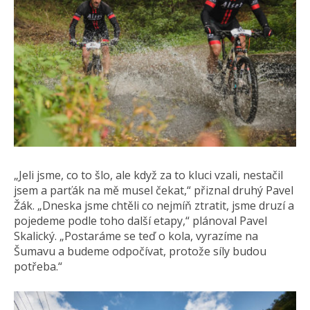
„Jeli jsme, co to šlo, ale když za to kluci vzali, nestačil
jsem a parťák na mě musel čekat,“ přiznal druhý Pavel
Žák. „Dneska jsme chtěli co nejmíň ztratit, jsme druzí a
pojedeme podle toho další etapy,“ plánoval Pavel
Skalický. „Postaráme se teď o kola, vyrazíme na
Šumavu a budeme odpočívat, protože síly budou
potřeba.“