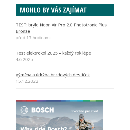
MOHLO BY VÁS ZAJÍMAT
TEST: brýle Neon Air Pro 2.0 Phototronic Plus
Bronze
před 17 hodinami
Test elektrokol 2025 – každý rok lépe
4.6.2025
Výměna a údržba brzdových destiček
15.12.2022