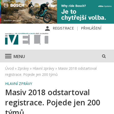
REGISTRACE
PŘIHLÁŠENÍ
MENU
Úvod
»
Zprávy
»
Hlavní zprávy
»
Masiv 2018 odstartoval
registrace. Pojede jen 200 týmů
HLAVNÍ ZPRÁVY
Masiv 2018 odstartoval
registrace. Pojede jen 200
týmů