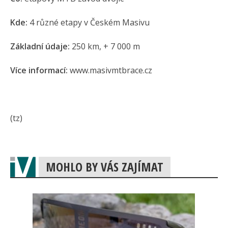
Kde:
4 různé etapy v Českém Masivu
Základní údaje:
250 km, + 7 000 m
Více informací:
www.masivmtbrace.cz
(tz)
MOHLO BY VÁS ZAJÍMAT