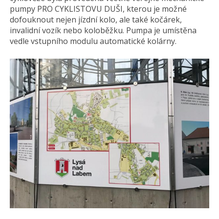
pumpy PRO CYKLISTOVU DUŠI, kterou je možné
dofouknout nejen jízdní kolo, ale také kočárek,
invalidní vozík nebo koloběžku. Pumpa je umístěna
vedle vstupního modulu automatické kolárny.