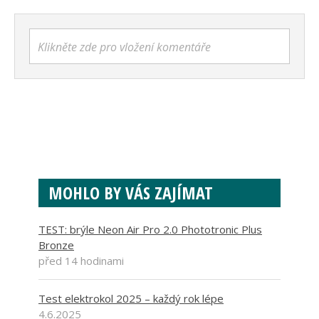
Klikněte zde pro vložení komentáře
MOHLO BY VÁS ZAJÍMAT
TEST: brýle Neon Air Pro 2.0 Phototronic Plus
Bronze
před 14 hodinami
Test elektrokol 2025 – každý rok lépe
4.6.2025