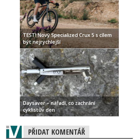
TEST! Nový Specialized Crux 5 s cílem
být nejrychlejší
Daysaver – nářadí, co zachrání
cyklistův den
PŘIDAT KOMENTÁŘ