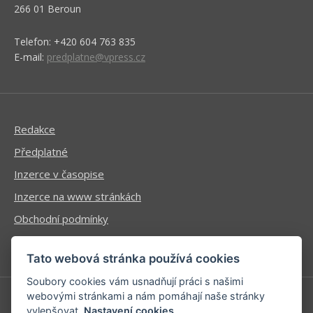
266 01 Beroun
Telefon: +420 604 763 835
E-mail:
predplatne@vpress.cz
Redakce
Předplatné
Inzerce v časopise
Inzerce na www stránkách
Obchodní podmínky
Ochrana osobních údajů
Tato webová stránka používá cookies
Soubory cookies vám usnadňují práci s našimi
webovými stránkami a nám pomáhají naše stránky
vylepšovat.
Nastavení cookies