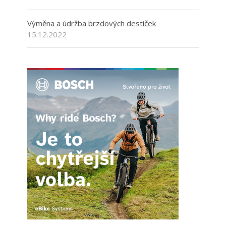
Výměna a údržba brzdových destiček
15.12.2022