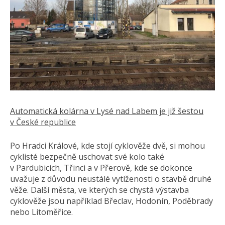
Automatická kolárna v Lysé nad Labem je již šestou
v České republice
Po Hradci Králové, kde stojí cyklověže dvě, si mohou
cyklisté bezpečně uschovat své kolo také
v Pardubicích, Třinci a v Přerově, kde se dokonce
uvažuje z důvodu neustálé vytíženosti o stavbě druhé
věže. Další města, ve kterých se chystá výstavba
cyklověže jsou například Břeclav, Hodonín, Poděbrady
nebo Litoměřice.