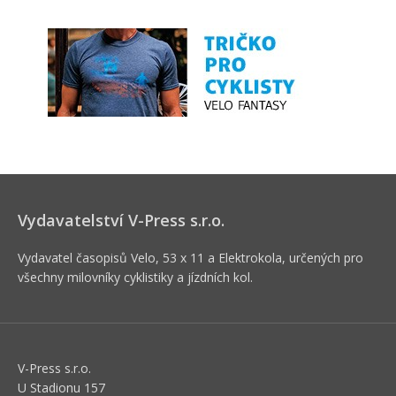
Vydavatelství V-Press s.r.o.
Vydavatel časopisů Velo, 53 x 11 a Elektrokola, určených pro
všechny milovníky cyklistiky a jízdních kol.
V-Press s.r.o.
U Stadionu 157