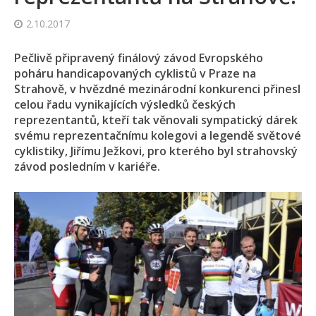
2.10.2017
Pečlivě připravený finálový závod Evropského
poháru handicapovaných cyklistů v Praze na
Strahově, v hvězdné mezinárodní konkurenci přinesl
celou řadu vynikajících výsledků českých
reprezentantů, kteří tak věnovali sympatický dárek
svému reprezentačnímu kolegovi a legendě světové
cyklistiky, Jiřímu Ježkovi, pro kterého byl strahovský
závod posledním v kariéře.