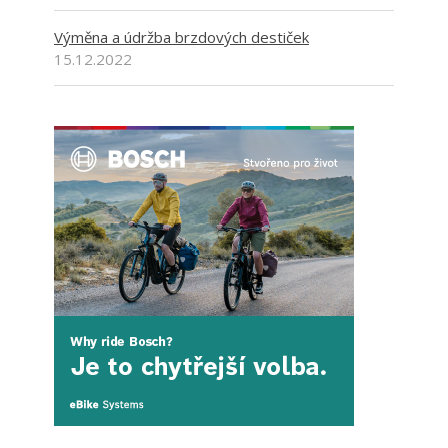
Výměna a údržba brzdových destiček
15.12.2022