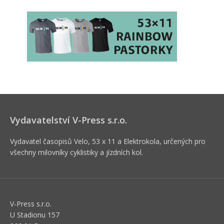
Vydavatelství V-Press s.r.o.
Vydavatel časopisů Velo, 53 x 11 a Elektrokola, určených pro
všechny milovníky cyklistiky a jízdních kol.
V-Press s.r.o.
U Stadionu 157