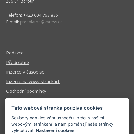
266 01 Beroun
Telefon: +420 604 763 835
E-mail:
predplatne@vpress.cz
Redakce
Předplatné
Inzerce v časopise
Inzerce na www stránkách
Obchodní podmínky
Ochrana osobních údajů
Tato webová stránka používá cookies
Soubory cookies vám usnadňují práci s našimi
webovými stránkami a nám pomáhají naše stránky
vylepšovat.
Nastavení cookies
Příhlášení | Registrace