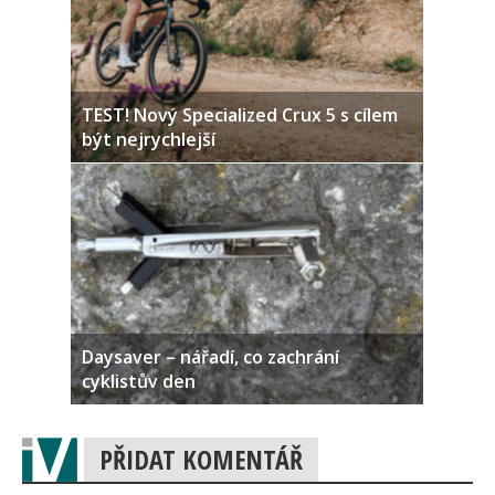
TEST! Nový Specialized Crux 5 s cílem
být nejrychlejší
Daysaver – nářadí, co zachrání
cyklistův den
PŘIDAT KOMENTÁŘ