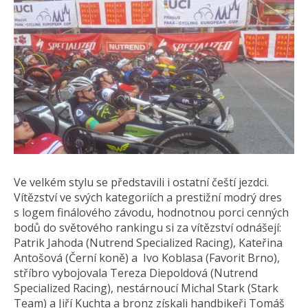
Ve velkém stylu se představili i ostatní čeští jezdci.
Vítězství ve svých kategoriích a prestižní modrý dres
s logem finálového závodu, hodnotnou porci cenných
bodů do světového rankingu si za vítězství odnášejí:
Patrik Jahoda (Nutrend Specialized Racing), Kateřina
Antošová (Černí koně) a Ivo Koblasa (Favorit Brno),
stříbro vybojovala Tereza Diepoldová (Nutrend
Specialized Racing), nestárnoucí Michal Stark (Stark
Team) a Jiří Kuchta a bronz získali handbikeři Tomáš