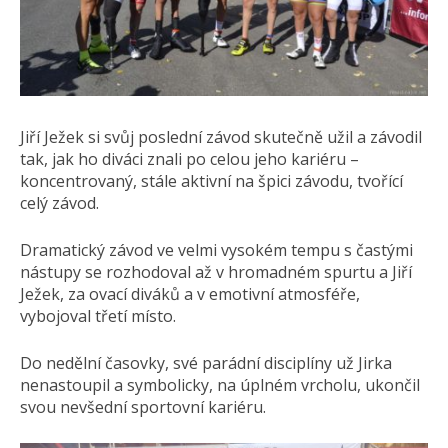
Jiří Ježek si svůj poslední závod skutečně užil a závodil
tak, jak ho diváci znali po celou jeho kariéru –
koncentrovaný, stále aktivní na špici závodu, tvořící
celý závod.
Dramatický závod ve velmi vysokém tempu s častými
nástupy se rozhodoval až v hromadném spurtu a Jiří
Ježek, za ovací diváků a v emotivní atmosféře,
vybojoval třetí místo.
Do nedělní časovky, své parádní disciplíny už Jirka
nenastoupil a symbolicky, na úplném vrcholu, ukončil
svou nevšední sportovní kariéru.