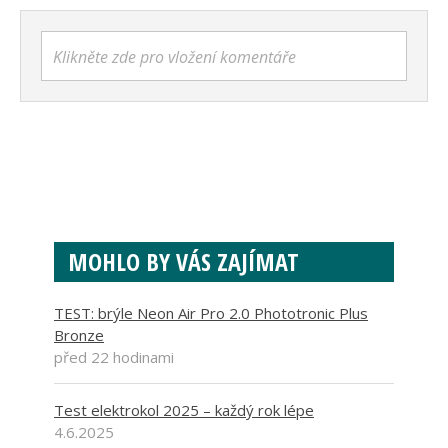
Klikněte zde pro vložení komentáře
MOHLO BY VÁS ZAJÍMAT
TEST: brýle Neon Air Pro 2.0 Phototronic Plus
Bronze
před 22 hodinami
Test elektrokol 2025 – každý rok lépe
4.6.2025