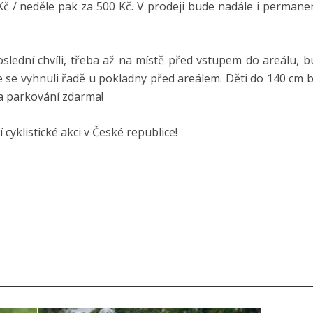
Kč / neděle pak za 500 Kč. V prodeji bude nadále i permane
oslední chvíli, třeba až na místě před vstupem do areálu, b
ste se vyhnuli řadě u pokladny před areálem. Děti do 140 cm 
a parkování zdarma!
cyklistické akci v České republice!