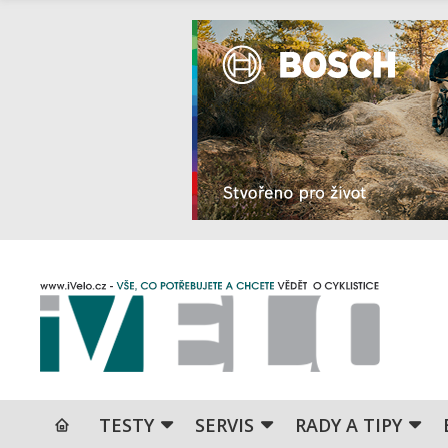
TESTY
SERVIS
RADY A TIPY