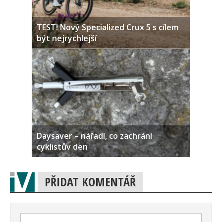
TEST! Nový Specialized Crux 5 s cílem
být nejrychlejší
Daysaver – nářadí, co zachrání
cyklistův den
PŘIDAT KOMENTÁŘ