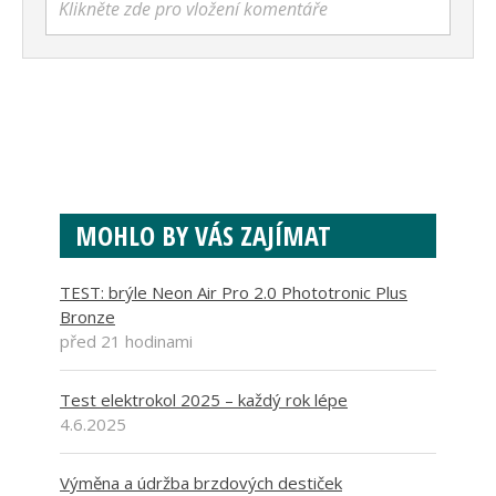
Klikněte zde pro vložení komentáře
MOHLO BY VÁS ZAJÍMAT
TEST: brýle Neon Air Pro 2.0 Phototronic Plus
Bronze
před 21 hodinami
Test elektrokol 2025 – každý rok lépe
4.6.2025
Výměna a údržba brzdových destiček