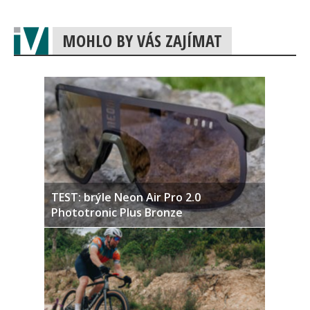
MOHLO BY VÁS ZAJÍMAT
TEST: brýle Neon Air Pro 2.0
Phototronic Plus Bronze