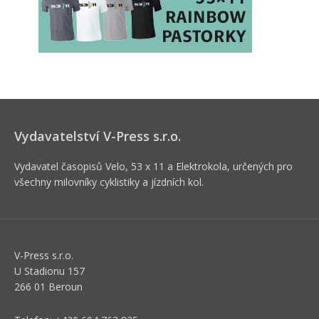
Vydavatelství V-Press s.r.o.
Vydavatel časopisů Velo, 53 x 11 a Elektrokola, určených pro
všechny milovníky cyklistiky a jízdních kol.
V-Press s.r.o.
U Stadionu 157
266 01 Beroun