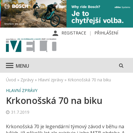
REGISTRACE
PŘIHLÁŠENÍ
MENU
Úvod
»
Zprávy
»
Hlavní zprávy
»
Krkonošská 70 na biku
HLAVNÍ ZPRÁVY
Krkonošská 70 na biku
31.7.2019
Krkonošská 70 je legendární týmový závod v běhu na