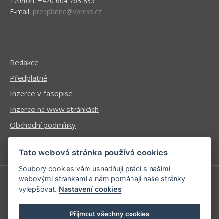
Telefon: +420 604 763 835
E-mail:
predplatne@vpress.cz
Redakce
Předplatné
Inzerce v časopise
Inzerce na www stránkách
Obchodní podmínky
Ochrana osobních údajů
Tato webová stránka používá cookies
Soubory cookies vám usnadňují práci s našimi
webovými stránkami a nám pomáhají naše stránky
vylepšovat.
Nastavení cookies
Příhlášení | Registrace
Kontaktní informace
Přijmout všechny cookies