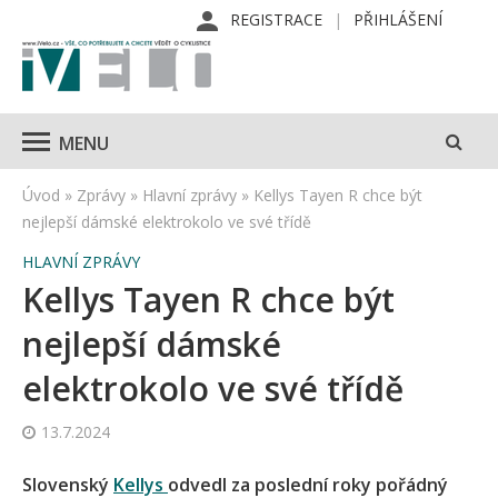
REGISTRACE
PŘIHLÁŠENÍ
MENU
Úvod
»
Zprávy
»
Hlavní zprávy
»
Kellys Tayen R chce být
nejlepší dámské elektrokolo ve své třídě
HLAVNÍ ZPRÁVY
Kellys Tayen R chce být
nejlepší dámské
elektrokolo ve své třídě
13.7.2024
Slovenský
Kellys
odvedl za poslední roky pořádný