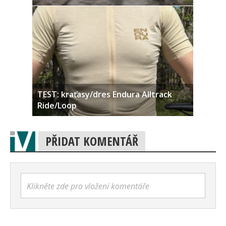
TEST: kraťasy/dres Endura Alltrack
Ride/Loop
PŘIDAT KOMENTÁŘ
Klikněte zde pro vložení komentáře