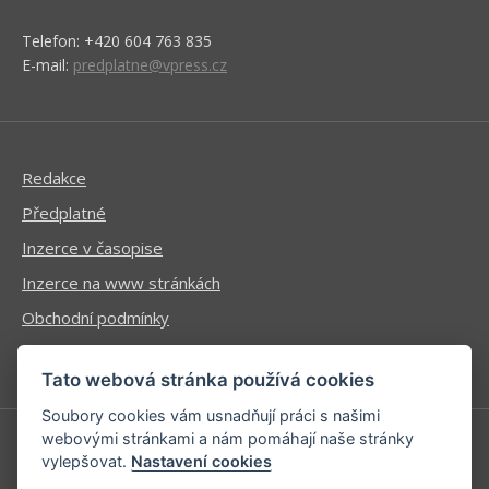
Telefon: +420 604 763 835
E-mail:
predplatne@vpress.cz
Redakce
Předplatné
Inzerce v časopise
Inzerce na www stránkách
Obchodní podmínky
Ochrana osobních údajů
Tato webová stránka používá cookies
Soubory cookies vám usnadňují práci s našimi
webovými stránkami a nám pomáhají naše stránky
vylepšovat.
Nastavení cookies
Příhlášení | Registrace