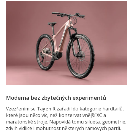
Moderna bez zbytečných experimentů
Vzezřením se
Tayen R
zařadil do kategorie hardtailů,
které jsou něco víc, než konzervativnější XC a
maratonské stroje. Napovídá tomu silueta, geometrie,
zdvih vidlice i mohutnost některých rámových partií.