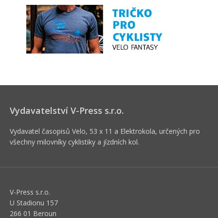
Vydavatelství V-Press s.r.o.
Vydavatel časopisů Velo, 53 x 11 a Elektrokola, určených pro
všechny milovníky cyklistiky a jízdních kol.
V-Press s.r.o.
U Stadionu 157
266 01 Beroun