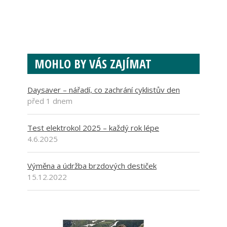
MOHLO BY VÁS ZAJÍMAT
Daysaver – nářadí, co zachrání cyklistův den
před 1 dnem
Test elektrokol 2025 – každý rok lépe
4.6.2025
Výměna a údržba brzdových destiček
15.12.2022