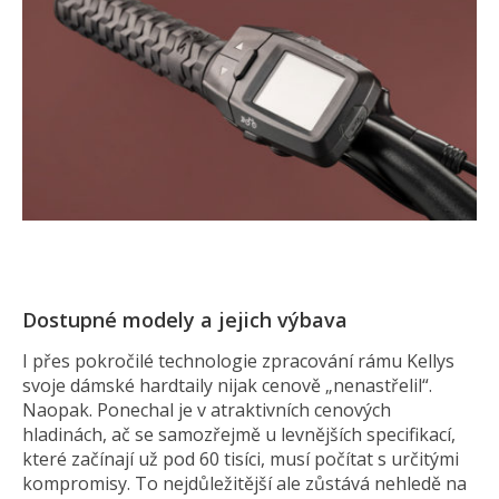
Dostupné modely a jejich výbava
I přes pokročilé technologie zpracování rámu Kellys
svoje dámské hardtaily nijak cenově „nenastřelil“.
Naopak. Ponechal je v atraktivních cenových
hladinách, ač se samozřejmě u levnějších specifikací,
které začínají už pod 60 tisíci, musí počítat s určitými
kompromisy. To nejdůležitější ale zůstává nehledě na