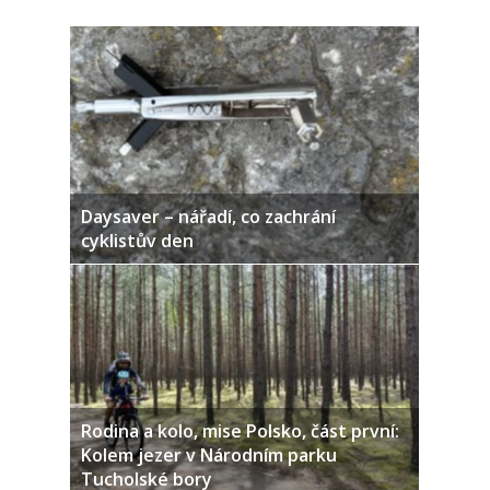
Daysaver – nářadí, co zachrání
cyklistův den
Rodina a kolo, mise Polsko, část první:
Kolem jezer v Národním parku
Tucholské bory