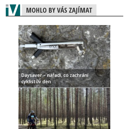
MOHLO BY VÁS ZAJÍMAT
Daysaver – nářadí, co zachrání
cyklistův den