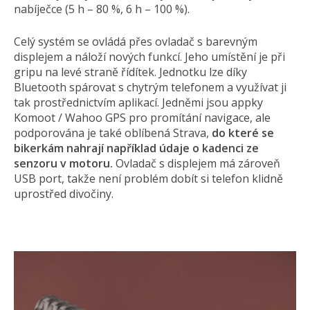
nabíječce (5 h – 80 %, 6 h – 100 %).
Celý systém se ovládá přes ovladač s barevným
displejem a náloží nových funkcí. Jeho umístění je při
gripu na levé straně řídítek. Jednotku lze díky
Bluetooth spárovat s chytrým telefonem a využívat ji
tak prostřednictvím aplikací. Jedněmi jsou appky
Komoot / Wahoo GPS pro promítání navigace, ale
podporována je také oblíbená Strava,
do které se
bikerkám nahrají například údaje o kadenci ze
senzoru v motoru.
Ovladač s displejem má zároveň
USB port, takže není problém dobít si telefon klidně
uprostřed divočiny.