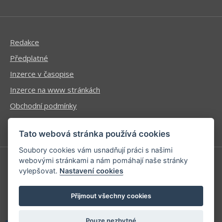
Redakce
Předplatné
Inzerce v časopise
Inzerce na www stránkách
Obchodní podmínky
Ochrana osobních údajů
Tato webová stránka používá cookies
Soubory cookies vám usnadňují práci s našimi
webovými stránkami a nám pomáhají naše stránky
vylepšovat.
Nastavení cookies
Příhlášení | Registrace
Kontaktní informace
Přijmout všechny cookies
Mapa stránek
Pouze nezbytné