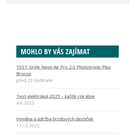
MOHLO BY VÁS ZAJÍMAT
TEST: brýle Neon Air Pro 2.0 Phototronic Plus
Bronze
před 23 hodinami
Test elektrokol 2025 – každý rok lépe
4.6.2025
Výměna a údržba brzdových destiček
15.12.2022