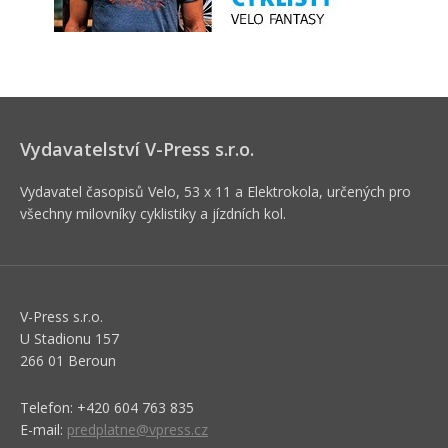
Vydavatelství V-Press s.r.o.
Vydavatel časopisů Velo, 53 x 11 a Elektrokola, určených pro
všechny milovníky cyklistiky a jízdních kol.
V-Press s.r.o.
U Stadionu 157
266 01 Beroun
Telefon: +420 604 763 835
E-mail:
predplatne@vpress.cz