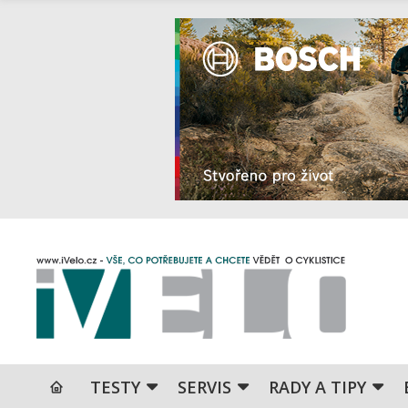
TESTY
SERVIS
RADY A TIPY