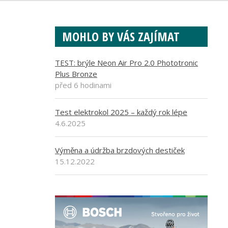
MOHLO BY VÁS ZAJÍMAT
TEST: brýle Neon Air Pro 2.0 Phototronic
Plus Bronze
před 6 hodinami
Test elektrokol 2025 – každý rok lépe
4.6.2025
Výměna a údržba brzdových destiček
15.12.2022