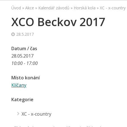
Úvod
»
Akce
»
Kalendář závodů
»
Horská kola
»
XC - x-country
XCO Beckov 2017
28.5.2017
Datum / čas
28.05.2017
10:00 - 17:00
Místo konání
Klíčany
Kategorie
XC - x-country