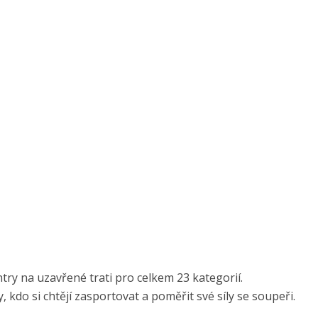
ry na uzavřené trati pro celkem 23 kategorií.
 kdo si chtějí zasportovat a poměřit své síly se soupeři.