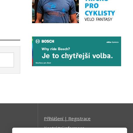
Příhlášení | Registrace
Kontaktní informace