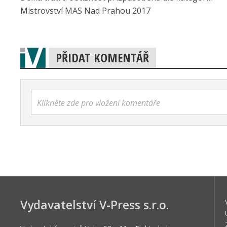
Mistrovství MAS Nad Prahou 2017
PŘIDAT KOMENTÁŘ
Klikněte zde pro vložení komentáře
Vydavatelství V-Press s.r.o.