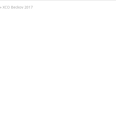
»
XCO Beckov 2017