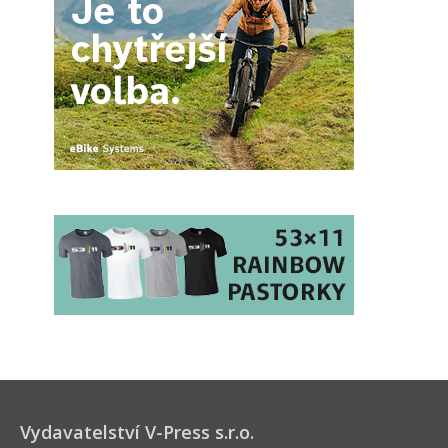
Vydavatelství V-Press s.r.o.