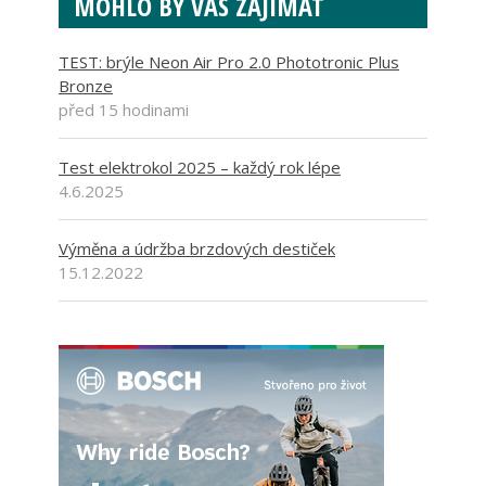
MOHLO BY VÁS ZAJÍMAT
TEST: brýle Neon Air Pro 2.0 Phototronic Plus
Bronze
před 15 hodinami
Test elektrokol 2025 – každý rok lépe
4.6.2025
Výměna a údržba brzdových destiček
15.12.2022