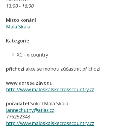
13:00 - 16:00
Místo konání
Malá Skála
Kategorie
XC - x-country
příchozí
akce se mohou zúčastnit příchozí
www adresa závodu
http://www.maloskalskecrosscountry.cz
pořadatel
Sokol Malá Skála
jannechutny@atlas.cz
776252343
http://www.maloskalskecrosscountry.cz