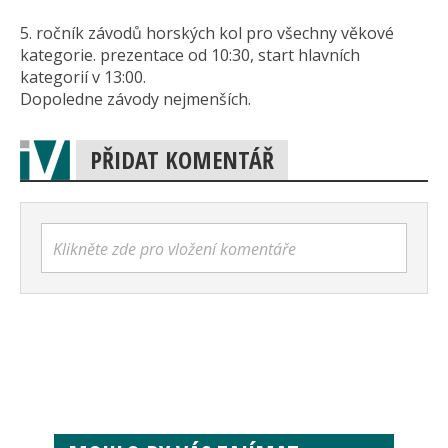
5. ročník závodů horských kol pro všechny věkové
kategorie. prezentace od 10:30, start hlavních
kategorií v 13:00.
Dopoledne závody nejmenších.
PŘIDAT KOMENTÁŘ
Klikněte zde pro vložení komentáře