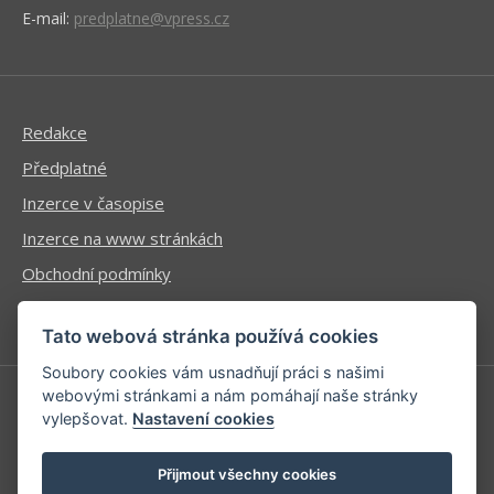
E-mail:
predplatne@vpress.cz
Redakce
Předplatné
Inzerce v časopise
Inzerce na www stránkách
Obchodní podmínky
Ochrana osobních údajů
Tato webová stránka používá cookies
Soubory cookies vám usnadňují práci s našimi
webovými stránkami a nám pomáhají naše stránky
vylepšovat.
Nastavení cookies
Příhlášení | Registrace
Kontaktní informace
Přijmout všechny cookies
Mapa stránek