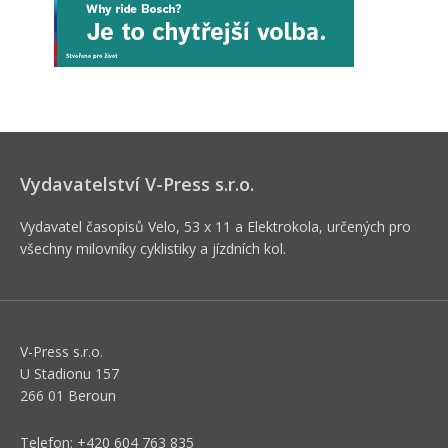
Vydavatelství V-Press s.r.o.
Vydavatel časopisů Velo, 53 x 11 a Elektrokola, určených pro
všechny milovníky cyklistiky a jízdních kol.
V-Press s.r.o.
U Stadionu 157
266 01 Beroun
Telefon: +420 604 763 835