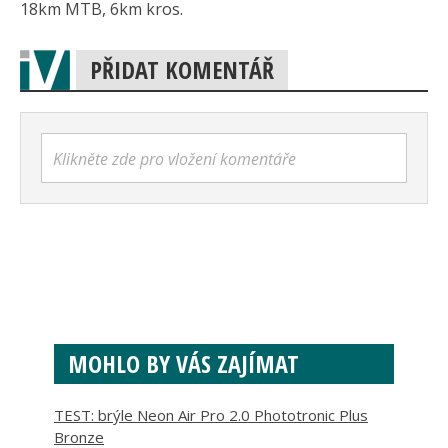
18km MTB, 6km kros.
PŘIDAT KOMENTÁŘ
Klikněte zde pro vložení komentáře
MOHLO BY VÁS ZAJÍMAT
TEST: brýle Neon Air Pro 2.0 Phototronic Plus
Bronze