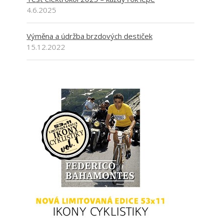
4.6.2025
Výměna a údržba brzdových destiček
15.12.2022