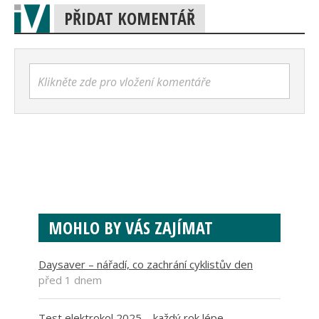
PŘIDAT KOMENTÁŘ
Klikněte zde pro vložení komentáře
MOHLO BY VÁS ZAJÍMAT
Daysaver – nářadí, co zachrání cyklistův den
před 1 dnem
Test elektrokol 2025 – každý rok lépe