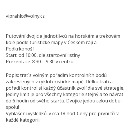
viprahlo@volny.cz
Putování dvojic a jednotlivců na horském a trekovém
kole podle turistické mapy v Českém ráji a
Podkrkonoší
Start: od 10:00, dle startovní listiny
Prezentace: 8:30 – 9:30 v centru
Popis: trať s volným pořadím kontrolních bodů
zakreslených v cykloturistické mapě. Délku trati a
pořadí kontrol si každý účastník zvolí dle své strategie.
Jediný limit je pro všechny kategorie stejný a to návrat
do 6 hodin od svého startu. Dvojice jedou celou dobu
spolu!
Vyhlášení výsledků: v cca 18 hod. Ceny pro první tři v
každé kategorii.