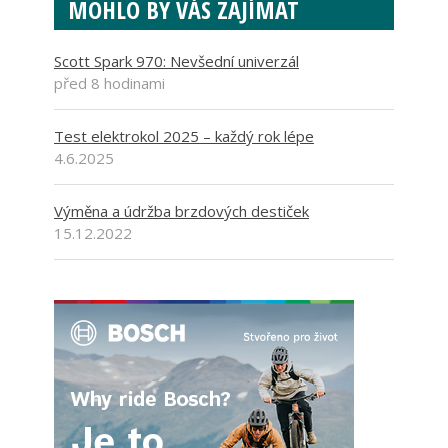
MOHLO BY VÁS ZAJÍMAT
Scott Spark 970: Nevšední univerzál
před 8 hodinami
Test elektrokol 2025 – každý rok lépe
4.6.2025
Výměna a údržba brzdových destiček
15.12.2022