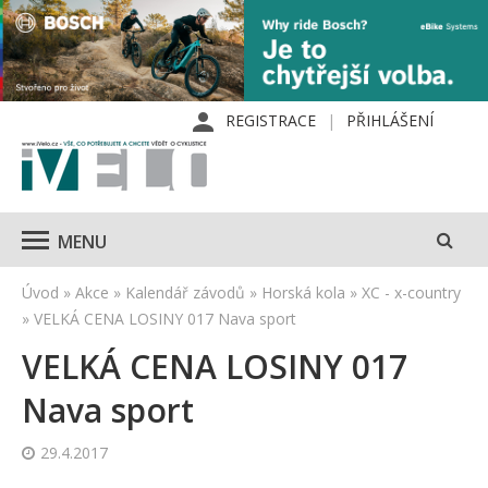
REGISTRACE
PŘIHLÁŠENÍ
MENU
Úvod
»
Akce
»
Kalendář závodů
»
Horská kola
»
XC - x-country
»
VELKÁ CENA LOSINY 017 Nava sport
VELKÁ CENA LOSINY 017
Nava sport
29.4.2017