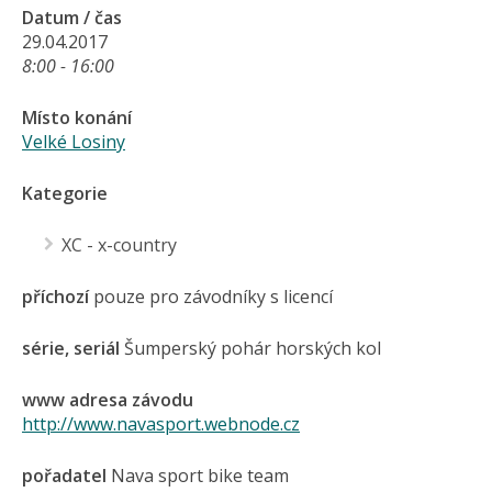
Datum / čas
29.04.2017
8:00 - 16:00
Místo konání
Velké Losiny
Kategorie
XC - x-country
příchozí
pouze pro závodníky s licencí
série, seriál
Šumperský pohár horských kol
www adresa závodu
http://www.navasport.webnode.cz
pořadatel
Nava sport bike team