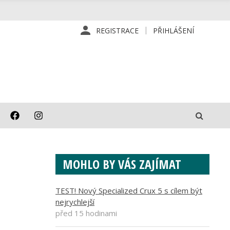
REGISTRACE
PŘIHLÁŠENÍ
MOHLO BY VÁS ZAJÍMAT
TEST! Nový Specialized Crux 5 s cílem být
nejrychlejší
před 15 hodinami