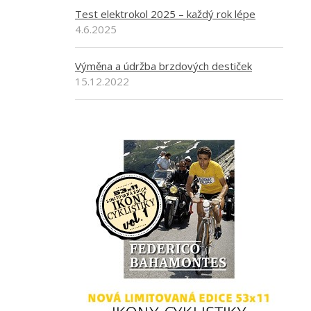
Test elektrokol 2025 – každý rok lépe
4.6.2025
Výměna a údržba brzdových destiček
15.12.2022