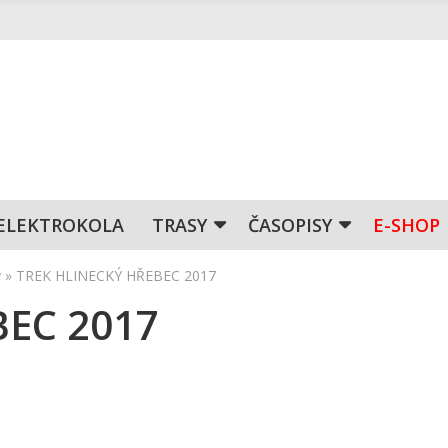
ELEKTROKOLA
TRASY
ČASOPISY
E-SHOP
y
»
TREK HLINECKÝ HŘEBEC 2017
BEC 2017