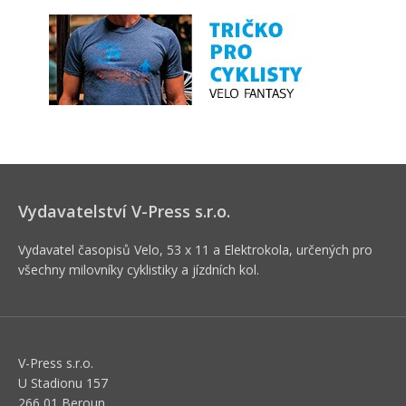
Vydavatelství V-Press s.r.o.
Vydavatel časopisů Velo, 53 x 11 a Elektrokola, určených pro
všechny milovníky cyklistiky a jízdních kol.
V-Press s.r.o.
U Stadionu 157
266 01 Beroun