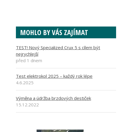
MOHLO BY VÁS ZAJÍMAT
TEST! Nový Specialized Crux 5 s cílem být
nejrychlejší
před 1 dnem
Test elektrokol 2025 – každý rok lépe
4.6.2025
Výměna a údržba brzdových destiček
15.12.2022