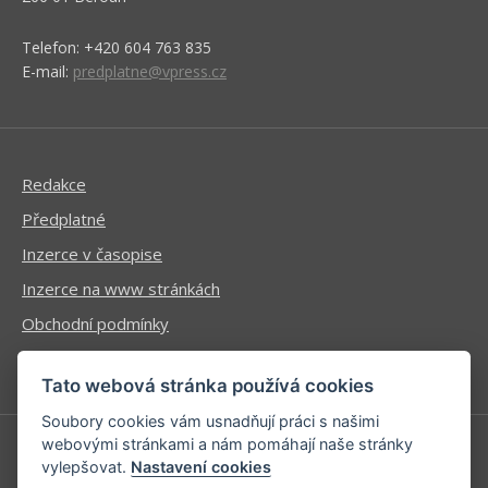
Telefon: +420 604 763 835
E-mail:
predplatne@vpress.cz
Redakce
Předplatné
Inzerce v časopise
Inzerce na www stránkách
Obchodní podmínky
Ochrana osobních údajů
Tato webová stránka používá cookies
Soubory cookies vám usnadňují práci s našimi
webovými stránkami a nám pomáhají naše stránky
vylepšovat.
Nastavení cookies
Příhlášení | Registrace