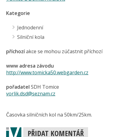
Kategorie
Jednodenní
Silniční kola
příchozí
akce se mohou zúčastnit příchozí
www adresa závodu
http://www.tomicka50.webgarden.cz
pořadatel
SDH Tomice
vorlik.dsd@seznam.cz
Časovka silničních kol na 50km/25km.
PŘIDAT KOMENTÁŘ