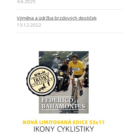
4.6.2025
Výměna a údržba brzdových destiček
15.12.2022