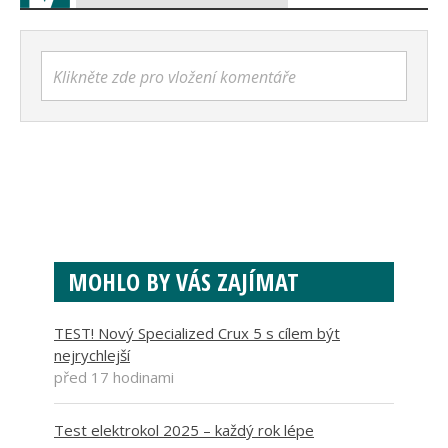
Klikněte zde pro vložení komentáře
MOHLO BY VÁS ZAJÍMAT
TEST! Nový Specialized Crux 5 s cílem být
nejrychlejší
před 17 hodinami
Test elektrokol 2025 – každý rok lépe