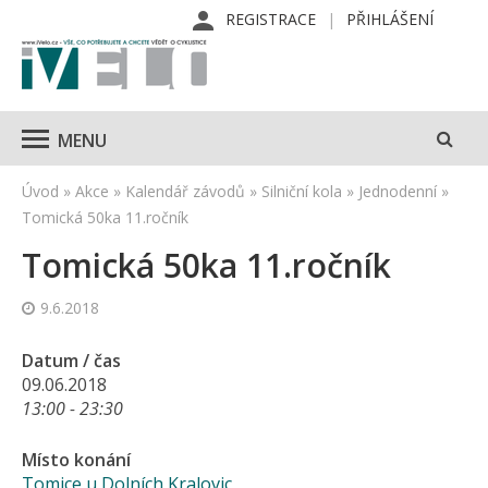
REGISTRACE
PŘIHLÁŠENÍ
MENU
Úvod
»
Akce
»
Kalendář závodů
»
Silniční kola
»
Jednodenní
»
Tomická 50ka 11.ročník
Tomická 50ka 11.ročník
9.6.2018
Datum / čas
09.06.2018
13:00 - 23:30
Místo konání
Tomice u Dolních Kralovic