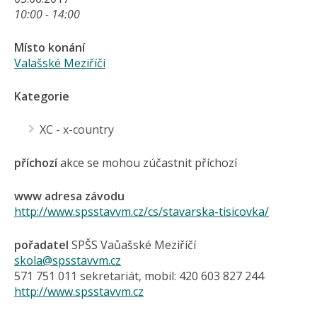
10:00 - 14:00
Místo konání
Valašské Meziříčí
Kategorie
XC - x-country
příchozí
akce se mohou zúčastnit příchozí
www adresa závodu
http://www.spsstavvm.cz/cs/stavarska-tisicovka/
pořadatel
SPŠS Vaůašské Meziříčí
skola@spsstavvm.cz
571 751 011 sekretariát, mobil: 420 603 827 244
http://www.spsstavvm.cz