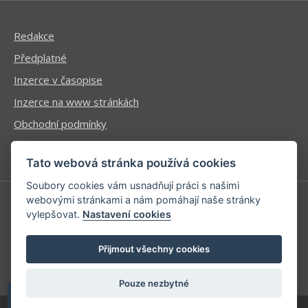
Redakce
Předplatné
Inzerce v časopise
Inzerce na www stránkách
Obchodní podmínky
Ochrana osobních údajů
Tato webová stránka používá cookies
Soubory cookies vám usnadňují práci s našimi
webovými stránkami a nám pomáhají naše stránky
vylepšovat.
Nastavení cookies
Příhlášení | Registrace
Kontaktní informace
Přijmout všechny cookies
Mapa stránek
Pouze nezbytné