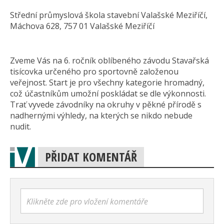
Střední průmyslová škola stavební Valašské Meziříčí,
Máchova 628, 757 01 Valašské Meziříčí
Zveme Vás na 6. ročník oblíbeného závodu Stavařská
tisícovka určeného pro sportovně založenou
veřejnost. Start je pro všechny kategorie hromadný,
což účastníkům umožní poskládat se dle výkonnosti.
Trať vyvede závodníky na okruhy v pěkné přírodě s
nadhernými výhledy, na kterých se nikdo nebude
nudit.
PŘIDAT KOMENTÁŘ
Klikněte zde pro vložení komentáře