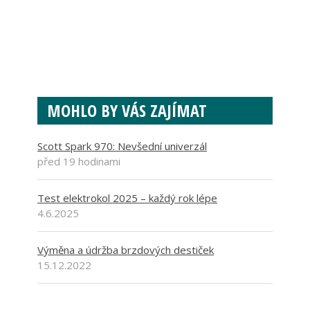
MOHLO BY VÁS ZAJÍMAT
Scott Spark 970: Nevšední univerzál
před 19 hodinami
Test elektrokol 2025 – každý rok lépe
4.6.2025
Výměna a údržba brzdových destiček
15.12.2022