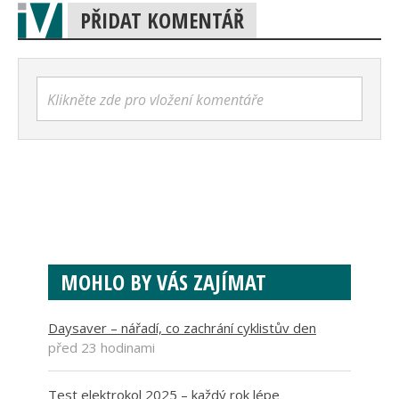
PŘIDAT KOMENTÁŘ
Klikněte zde pro vložení komentáře
MOHLO BY VÁS ZAJÍMAT
Daysaver – nářadí, co zachrání cyklistův den
před 23 hodinami
Test elektrokol 2025 – každý rok lépe