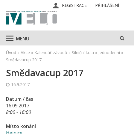
REGISTRACE
PŘIHLÁŠENÍ
MENU
Úvod
»
Akce
»
Kalendář závodů
»
Silniční kola
»
Jednodenní
»
Smědavacup 2017
Smědavacup 2017
16.9.2017
Datum / čas
16.09.2017
8:00 - 16:00
Místo konání
Hejnice