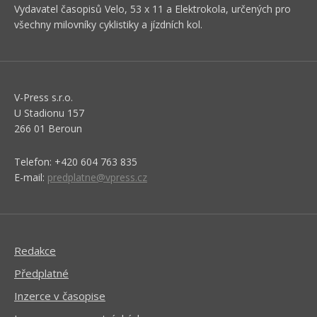
Vydavatel časopisů Velo, 53 x 11 a Elektrokola, určených pro
všechny milovníky cyklistiky a jízdních kol.
V-Press s.r.o.
U Stadionu 157
266 01 Beroun
Telefon: +420 604 763 835
E-mail:
predplatne@vpress.cz
Redakce
Předplatné
Inzerce v časopise