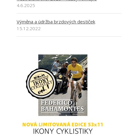
4.6.2025
Výměna a údržba brzdových destiček
15.12.2022