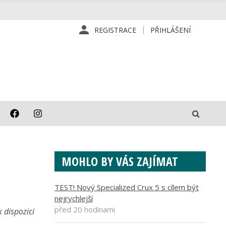
REGISTRACE
PŘIHLÁŠENÍ
MOHLO BY VÁS ZAJÍMAT
TEST! Nový Specialized Crux 5 s cílem být
nejrychlejší
před 20 hodinami
 dispozici