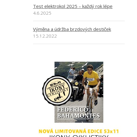
Test elektrokol 2025 – každý rok lépe
4.6.2025
Výměna a údržba brzdových destiček
15.12.2022