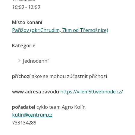
10:00 - 13:00
Místo konání
Pařížov (okr:Chrudim, 7km od Třemošnice)
Kategorie
Jednodenní
příchozí
akce se mohou zúčastnit příchozí
www adresa závodu
https://vilem50.webnode.cz/
pořadatel
cyklo team Agro Kolín
kutin@centrum.cz
733134289