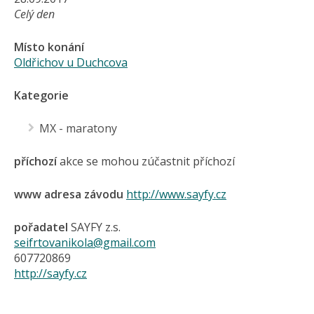
Celý den
Místo konání
Oldřichov u Duchcova
Kategorie
MX - maratony
příchozí
akce se mohou zúčastnit příchozí
www adresa závodu
http://www.sayfy.cz
pořadatel
SAYFY z.s.
seifrtovanikola@gmail.com
607720869
http://sayfy.cz