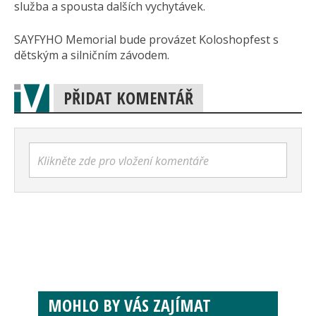
služba a spousta dalších vychytávek.
SAYFYHO Memorial bude provázet Koloshopfest s
dětským a silničním závodem.
PŘIDAT KOMENTÁŘ
Klikněte zde pro vložení komentáře
MOHLO BY VÁS ZAJÍMAT