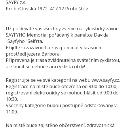
SAYFY z.s.
Proboštovská 1972, 417 12 Proboštov
Už po deváté vás všechny zveme na cyklistický závod
SAYFYHO Memorial pořádaný k památce Davida
"Sayfyho" Seifrta.
Přijďte si zazávodit a zavzpomínat v krásném
prostředí jezera Barbora.
Připravena je trasa zvládnutelná svátečním cyklistou,
ale nudit se nebude ani cyklista otrlý!
Registrujte se ve své kategorii na webu www.sayfy.cz.
Registrace na místě bude otevřena od 9:00 do 10:00,
registrovaní elektronicky se mohou hlásit od 9:00 do
10:30.
Všechny kategorie budou postupně odstartovány v
11:00.
Na místě bude zajištěno občerstvení, zdravotnická