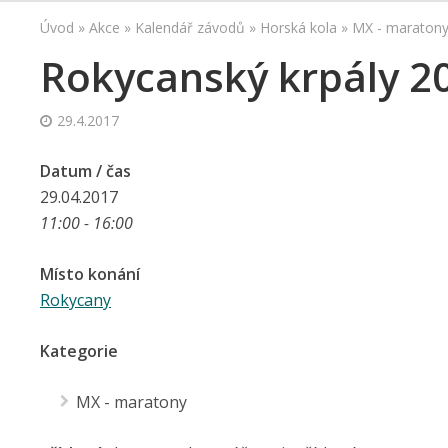
Úvod
»
Akce
»
Kalendář závodů
»
Horská kola
»
MX - maraton
Rokycanský krpály 2
29.4.2017
Datum / čas
29.04.2017
11:00 - 16:00
Místo konání
Rokycany
Kategorie
MX - maratony