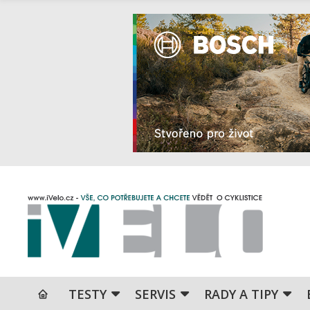
TESTY
SERVIS
RADY A TIPY