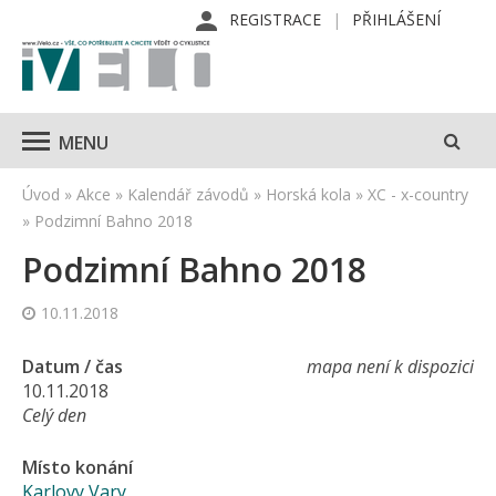
REGISTRACE
PŘIHLÁŠENÍ
MENU
Úvod
»
Akce
»
Kalendář závodů
»
Horská kola
»
XC - x-country
»
Podzimní Bahno 2018
Podzimní Bahno 2018
10.11.2018
Datum / čas
mapa není k dispozici
10.11.2018
Celý den
Místo konání
Karlovy Vary