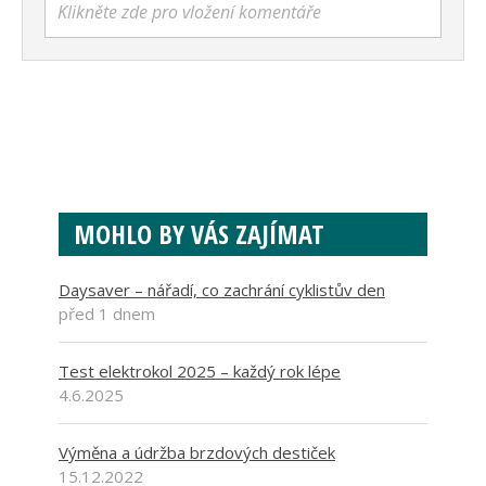
Klikněte zde pro vložení komentáře
MOHLO BY VÁS ZAJÍMAT
Daysaver – nářadí, co zachrání cyklistův den
před 1 dnem
Test elektrokol 2025 – každý rok lépe
4.6.2025
Výměna a údržba brzdových destiček
15.12.2022