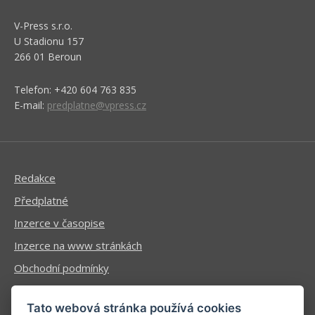
V-Press s.r.o.
U Stadionu 157
266 01 Beroun
Telefon: +420 604 763 835
E-mail:
predplatne@vpress.cz
Redakce
Předplatné
Inzerce v časopise
Inzerce na www stránkách
Obchodní podmínky
Ochrana osobních údajů
Tato webová stránka používá cookies