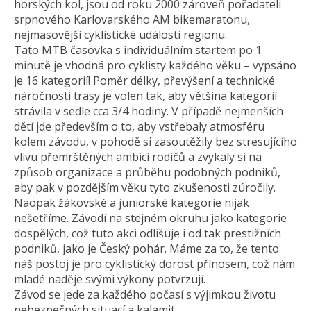
horských kol, jsou od roku 2000 zároveň pořadateli
srpnového Karlovarského AM bikemaratonu,
nejmasovější cyklistické události regionu.
Tato MTB časovka s individuálním startem po 1
minutě je vhodná pro cyklisty každého věku – vypsáno
je 16 kategorií! Poměr délky, převýšení a technické
náročnosti trasy je volen tak, aby většina kategorií
strávila v sedle cca 3/4 hodiny. V případě nejmenších
dětí jde především o to, aby vstřebaly atmosféru
kolem závodu, v pohodě si zasoutěžily bez stresujícího
vlivu přemrštěných ambicí rodičů a zvykaly si na
způsob organizace a průběhu podobných podniků,
aby pak v pozdějším věku tyto zkušenosti zúročily.
Naopak žákovské a juniorské kategorie nijak
nešetříme. Závodí na stejném okruhu jako kategorie
dospělých, což tuto akci odlišuje i od tak prestižních
podniků, jako je Český pohár. Máme za to, že tento
náš postoj je pro cyklistický dorost přínosem, což nám
mladé naděje svými výkony potvrzují.
Závod se jede za každého počasí s výjimkou životu
nebezpečných situací a kalamit.