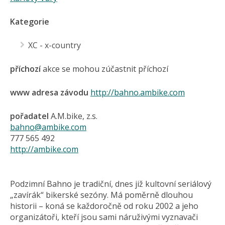
Kategorie
XC - x-country
příchozí
akce se mohou zúčastnit příchozí
www adresa závodu
http://bahno.ambike.com
pořadatel
A.M.bike, z.s.
bahno@ambike.com
777 565 492
http://ambike.com
Podzimní Bahno je tradiční, dnes již kultovní seriálový
„zavírák“ bikerské sezóny. Má poměrně dlouhou
historii – koná se každoročně od roku 2002 a jeho
organizátoři, kteří jsou sami náruživými vyznavači