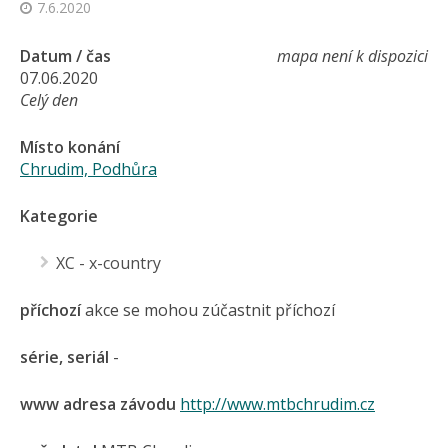
7.6.2020
Datum / čas
mapa není k dispozici
07.06.2020
Celý den
Místo konání
Chrudim, Podhůra
Kategorie
XC - x-country
příchozí
akce se mohou zúčastnit příchozí
série, seriál
-
www adresa závodu
http://www.mtbchrudim.cz