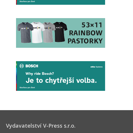
Vydavatelství V-Press s.r.o.