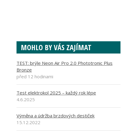
MOHLO BY VÁS ZAJÍMAT
TEST: brýle Neon Air Pro 2.0 Phototronic Plus
Bronze
před 12 hodinami
Test elektrokol 2025 – každý rok lépe
4.6.2025
Výměna a údržba brzdových destiček
15.12.2022