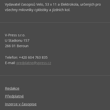
Vydavatel časopisů Velo, 53 x 11 a Elektrokola, určených pro
všechny milovníky cyklistiky a jízdních kol.
V-Press s.r.o.
U Stadionu 157
266 01 Beroun
Telefon: +420 604 763 835
E-mail:
predplatne@vpress.cz
Redakce
Předplatné
Inzerce v časopise