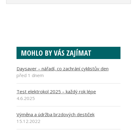
MOHLO BY VÁS ZAJÍMAT
Daysaver – nářadí, co zachrání cyklistův den
před 1 dnem
Test elektrokol 2025 – každý rok lépe
4.6.2025
Výměna a údržba brzdových destiček
15.12.2022