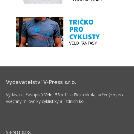
Vydavatelství V-Press s.r.o.
Vydavatel časopisů Velo, 53 x 11 a Elektrokola, určených pro
všechny milovníky cyklistiky a jízdních kol.
V-Press s.r.o.