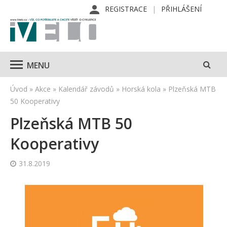
REGISTRACE
PŘIHLÁŠENÍ
MENU
Úvod
»
Akce
»
Kalendář závodů
»
Horská kola
»
Plzeňská MTB
50 Kooperativy
Plzeňská MTB 50
Kooperativy
31.8.2019