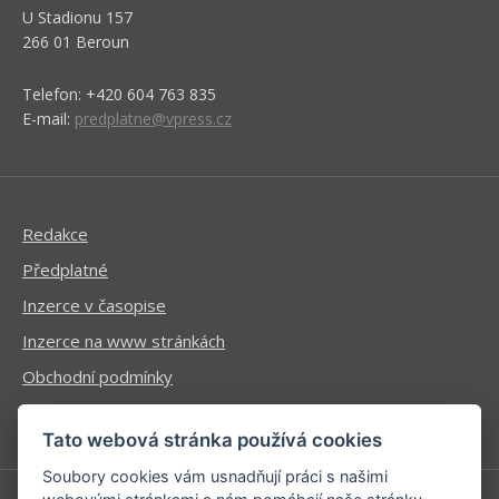
U Stadionu 157
266 01 Beroun
Telefon: +420 604 763 835
E-mail:
predplatne@vpress.cz
Redakce
Předplatné
Inzerce v časopise
Inzerce na www stránkách
Obchodní podmínky
Ochrana osobních údajů
Tato webová stránka používá cookies
Soubory cookies vám usnadňují práci s našimi