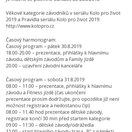
Věkové kategorie závodníků v seriálu Kolo pro život
2019 a Pravidla seriálu Kolo pro život 2019:
http://www.kolopro.cz
Časový harmonogram:
Časový program – pátek 30.8.2019
18.00-20.00 – prezentace, přihlášky k hlavnímu
závodu, dětským závodům a Family jízdě
20.00 – uzavření závodní kanceláře
Časový program – sobota 31.8.2019
08.00 – 11.00 – prezentace, přihlášky k hlavnímu
závodu a Fitness jízdě (čas ukončení
prezentace prosím dodržujte, pro opozdilce již není
možnost registrace a nedostanou čip)
08.00 – 11.40 hod prezentace dětské závody,
registrace končí 30 min před startem kategorie
09.00 – 11:30 – dětské závody/odrážedla
11.00 – start hlavního závodu trasa „B“ z náměstí