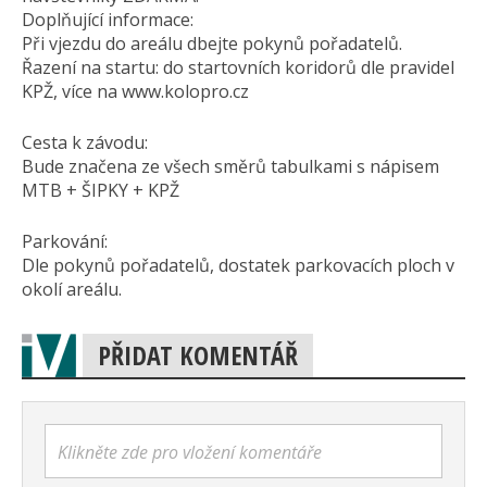
Doplňující informace:
Při vjezdu do areálu dbejte pokynů pořadatelů.
Řazení na startu: do startovních koridorů dle pravidel
KPŽ, více na www.kolopro.cz
Cesta k závodu:
Bude značena ze všech směrů tabulkami s nápisem
MTB + ŠIPKY + KPŽ
Parkování:
Dle pokynů pořadatelů, dostatek parkovacích ploch v
okolí areálu.
PŘIDAT KOMENTÁŘ
Klikněte zde pro vložení komentáře