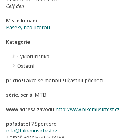
Celý den
Místo konání
Paseky nad Jizerou
Kategorie
Cykloturistika
Ostatní
příchozí
akce se mohou zúčastnit příchozí
série, seriál
MTB
www adresa závodu
http://www.bikemusicfest.cz
pořadatel
7.Sport sro
info@bikemusicfest.cz
Tomáš Veselý 602378198