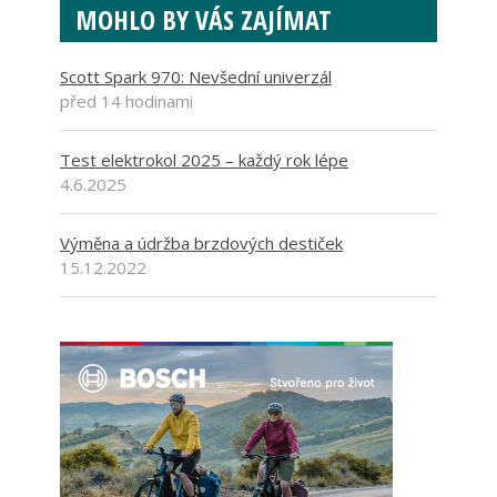
MOHLO BY VÁS ZAJÍMAT
Scott Spark 970: Nevšední univerzál
před 14 hodinami
Test elektrokol 2025 – každý rok lépe
4.6.2025
Výměna a údržba brzdových destiček
15.12.2022