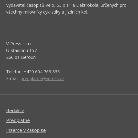
Vydavatel časopisů Velo, 53 x 11 a Elektrokola, určených pro
všechny milovníky cyklistiky a jízdních kol.
V-Press s.r.o.
U Stadionu 157
266 01 Beroun
Telefon: +420 604 763 835
E-mail:
predplatne@vpress.cz
Redakce
Předplatné
Inzerce v časopise