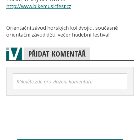
http://www.bikemusicfest.cz
Orientační závod horských kol dvojic , současně
orientační závod dětí, večer hudební festival
PŘIDAT KOMENTÁŘ
Klikněte zde pro vložení komentáře