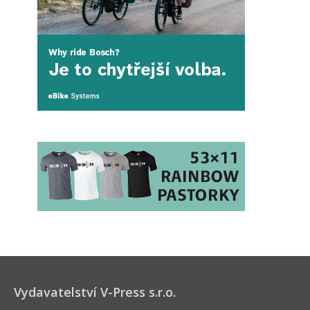
Vydavatelství V-Press s.r.o.