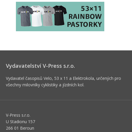
Vydavatelství V-Press s.r.o.
Vydavatel časopisů Velo, 53 x 11 a Elektrokola, určených pro
všechny milovníky cyklistiky a jízdních kol.
V-Press s.r.o.
U Stadionu 157
266 01 Beroun