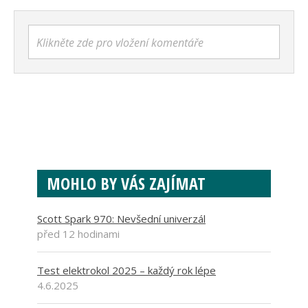
Klikněte zde pro vložení komentáře
MOHLO BY VÁS ZAJÍMAT
Scott Spark 970: Nevšední univerzál
před 12 hodinami
Test elektrokol 2025 – každý rok lépe
4.6.2025