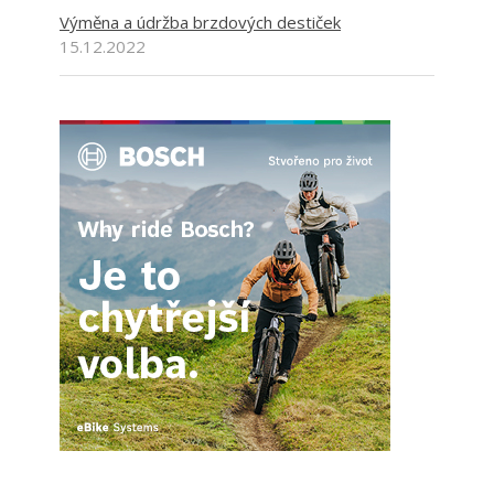
Výměna a údržba brzdových destiček
15.12.2022