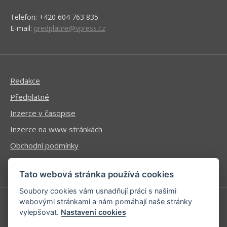
Telefon: +420 604 763 835
E-mail:
predplatne@vpress.cz
Redakce
Předplatné
Inzerce v časopise
Inzerce na www stránkách
Obchodní podmínky
Ochrana osobních údajů
Tato webová stránka používá cookies
Soubory cookies vám usnadňují práci s našimi
webovými stránkami a nám pomáhají naše stránky
vylepšovat.
Nastavení cookies
Příhlášení | Registrace