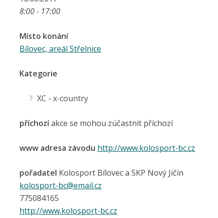
8:00 - 17:00
Místo konání
Bílovec, areál Střelnice
Kategorie
XC - x-country
příchozí
akce se mohou zúčastnit příchozí
www adresa závodu
http://www.kolosport-bc.cz
pořadatel
Kolosport Bílovec a SKP Nový Jičín
kolosport-bc@email.cz
775084165
http://www.kolosport-bc.cz