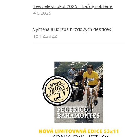
Test elektrokol 2025 – každý rok lépe
4.6.2025
Výměna a údržba brzdových destiček
15.12.2022