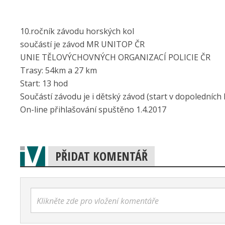
10.ročník závodu horských kol
součástí je závod MR UNITOP ČR
UNIE TĚLOVÝCHOVNÝCH ORGANIZACÍ POLICIE ČR
Trasy: 54km a 27 km
Start: 13 hod
Součástí závodu je i dětský závod (start v dopoledních
On-line přihlašování spuštěno 1.4.2017
PŘIDAT KOMENTÁŘ
Klikněte zde pro vložení komentáře