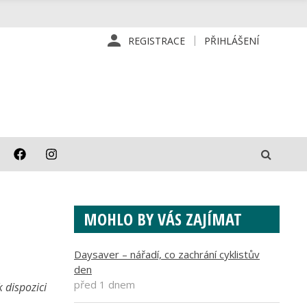
REGISTRACE
PŘIHLÁŠENÍ
MOHLO BY VÁS ZAJÍMAT
Daysaver – nářadí, co zachrání cyklistův
den
před 1 dnem
 dispozici