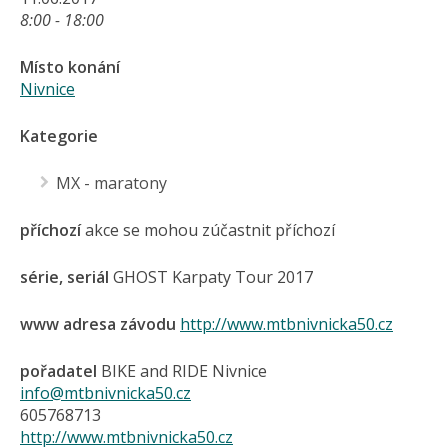
8:00 - 18:00
Místo konání
Nivnice
Kategorie
MX - maratony
příchozí
akce se mohou zúčastnit příchozí
série, seriál
GHOST Karpaty Tour 2017
www adresa závodu
http://www.mtbnivnicka50.cz
pořadatel
BIKE and RIDE Nivnice
info@mtbnivnicka50.cz
605768713
http://www.mtbnivnicka50.cz