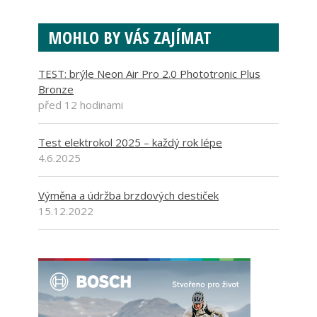
MOHLO BY VÁS ZAJÍMAT
TEST: brýle Neon Air Pro 2.0 Phototronic Plus
Bronze
před 12 hodinami
Test elektrokol 2025 – každý rok lépe
4.6.2025
Výměna a údržba brzdových destiček
15.12.2022