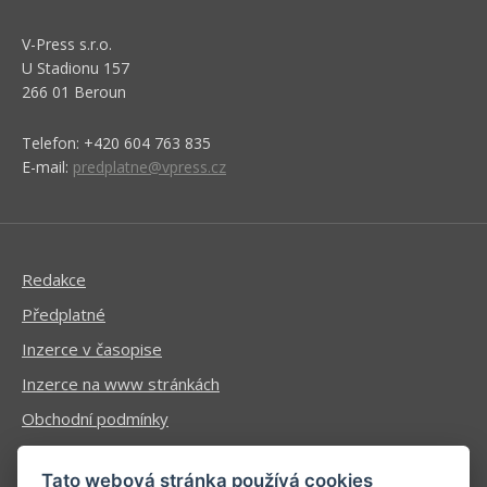
V-Press s.r.o.
U Stadionu 157
266 01 Beroun
Telefon: +420 604 763 835
E-mail:
predplatne@vpress.cz
Redakce
Předplatné
Inzerce v časopise
Inzerce na www stránkách
Obchodní podmínky
Ochrana osobních údajů
Tato webová stránka používá cookies