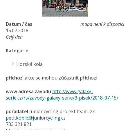
Datum / čas
mapa není k dispozici
15.07.2018
Celý den
Kategorie
Horská kola
příchozí
akce se mohou zúčastnit příchozí
www adresa závodu
http://www.galaxy-
serie.cz/rs/zavody-galaxy-serie/3-pisek/2018-07-15/
pořadatel
Junior cycling projekt team, z.s.
petr.koblic@juniorcycling.cz
733 321 821