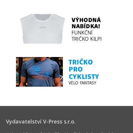
Vydavatelství V-Press s.r.o.