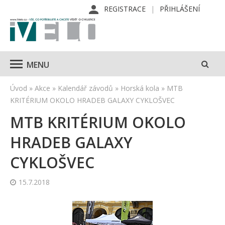
REGISTRACE
PŘIHLÁŠENÍ
MENU
Úvod
»
Akce
»
Kalendář závodů
»
Horská kola
»
MTB
KRITÉRIUM OKOLO HRADEB GALAXY CYKLOŠVEC
MTB KRITÉRIUM OKOLO
HRADEB GALAXY
CYKLOŠVEC
15.7.2018