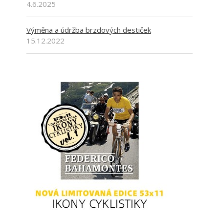
4.6.2025
Výměna a údržba brzdových destiček
15.12.2022