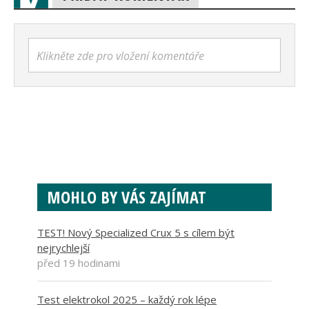
Klikněte zde pro vložení komentáře
MOHLO BY VÁS ZAJÍMAT
TEST! Nový Specialized Crux 5 s cílem být
nejrychlejší
před 19 hodinami
Test elektrokol 2025 – každý rok lépe