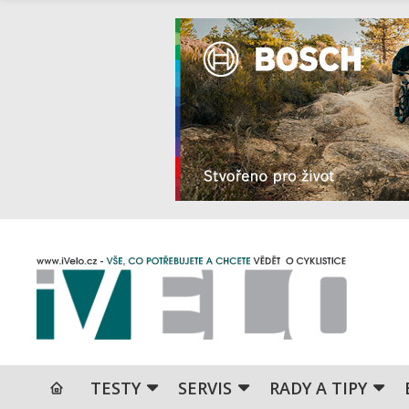
TESTY
SERVIS
RADY A TIPY