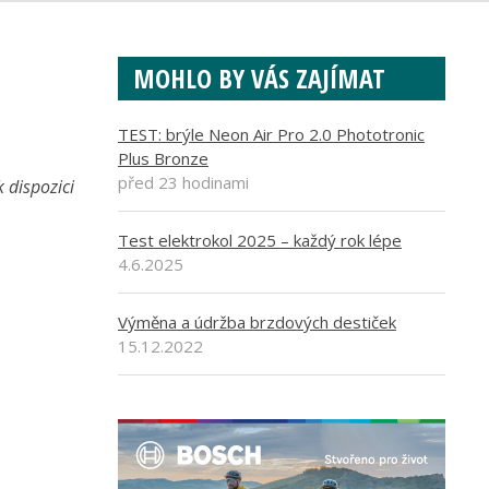
MOHLO BY VÁS ZAJÍMAT
TEST: brýle Neon Air Pro 2.0 Phototronic
Plus Bronze
před 23 hodinami
 dispozici
Test elektrokol 2025 – každý rok lépe
4.6.2025
Výměna a údržba brzdových destiček
15.12.2022