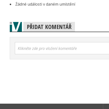
Źádné události v daném umístění
PŘIDAT KOMENTÁŘ
Klikněte zde pro vložení komentáře