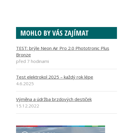
MOHLO BY VÁS ZAJÍMAT
TEST: brýle Neon Air Pro 2.0 Phototronic Plus
Bronze
před 7 hodinami
Test elektrokol 2025 – každý rok lépe
4.6.2025
Výměna a údržba brzdových destiček
15.12.2022