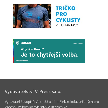
Vydavatelství V-Press s.r.o.
Vydavatel časopisů Velo, 53 x 11 a Elektrokola, určených pro
všechny milovníky cyklistiky a jízdních kol.