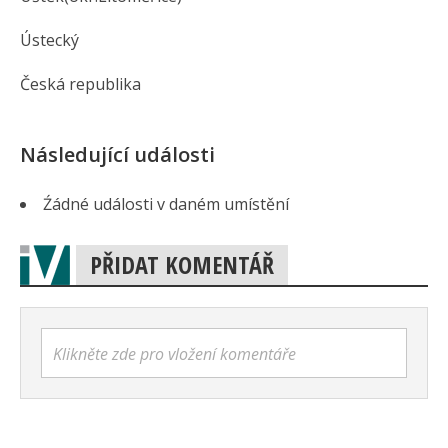
Ústecký
Česká republika
Následující události
Źádné události v daném umístění
PŘIDAT KOMENTÁŘ
Klikněte zde pro vložení komentáře