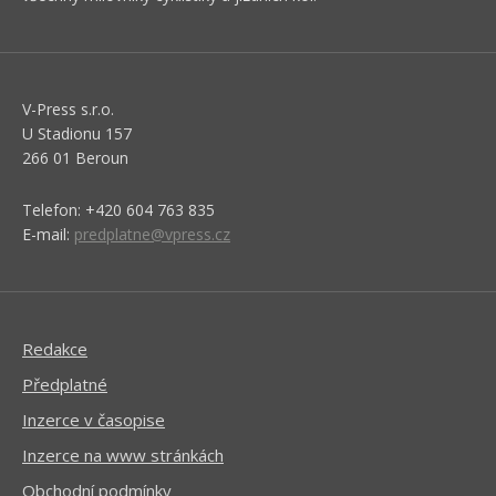
V-Press s.r.o.
U Stadionu 157
266 01 Beroun
Telefon: +420 604 763 835
E-mail:
predplatne@vpress.cz
Redakce
Předplatné
Inzerce v časopise
Inzerce na www stránkách
Obchodní podmínky