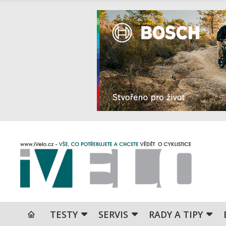
TESTY
SERVIS
RADY A TIPY