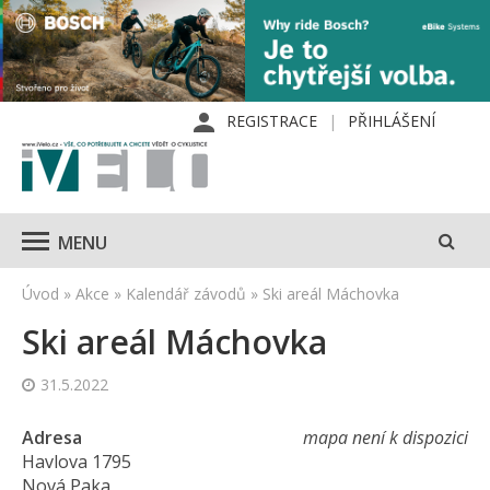
REGISTRACE
PŘIHLÁŠENÍ
MENU
Úvod
»
Akce
»
Kalendář závodů
»
Ski areál Máchovka
Ski areál Máchovka
31.5.2022
Adresa
mapa není k dispozici
Havlova 1795
Nová Paka