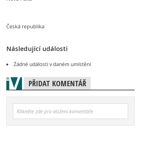
Česká republika
Následující události
Źádné události v daném umístění
PŘIDAT KOMENTÁŘ
Klikněte zde pro vložení komentáře