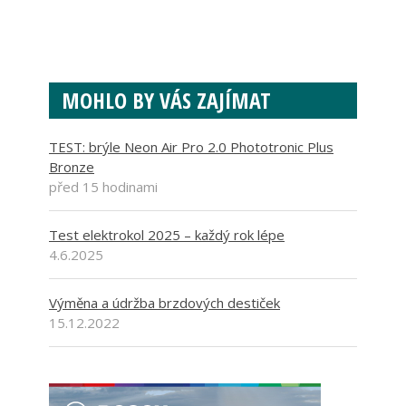
MOHLO BY VÁS ZAJÍMAT
TEST: brýle Neon Air Pro 2.0 Phototronic Plus
Bronze
před 15 hodinami
Test elektrokol 2025 – každý rok lépe
4.6.2025
Výměna a údržba brzdových destiček
15.12.2022