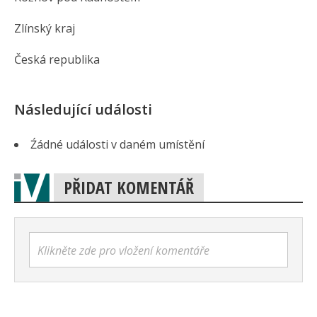
Zlínský kraj
Česká republika
Následující události
Źádné události v daném umístění
PŘIDAT KOMENTÁŘ
Klikněte zde pro vložení komentáře