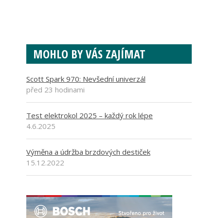
MOHLO BY VÁS ZAJÍMAT
Scott Spark 970: Nevšední univerzál
před 23 hodinami
Test elektrokol 2025 – každý rok lépe
4.6.2025
Výměna a údržba brzdových destiček
15.12.2022