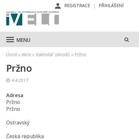
REGISTRACE
PŘIHLÁŠENÍ
MENU
Úvod
»
Akce
»
Kalendář závodů
»
Pržno
Pržno
4.4.2017
Adresa
Pržno
Pržno
Ostravský
Česká republika