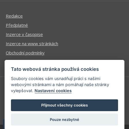
Redakce
Předplatné
Inzerce v časopise
Inzerce na www stránkách
Obchodní podmínky
Ochrana osobních údajů
Tato webová stránka používá cookies
Soubory cookies vám usnadňují práci s našimi
webovými stránkami a nám pomáhají naše stránky
vylepšovat.
Nastavení cookies
Příhlášení | Registrace
Kontaktní informace
Přijmout všechny cookies
Mapa stránek
Pouze nezbytné