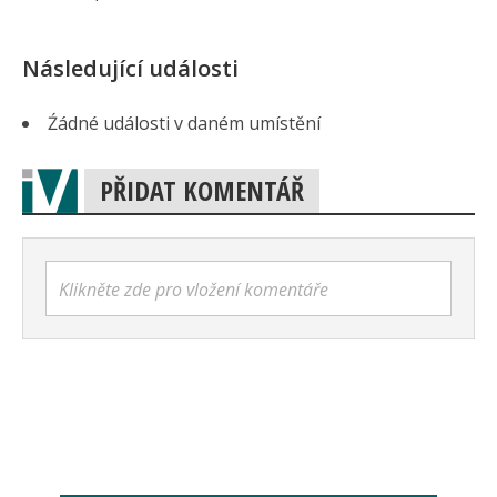
Následující události
Źádné události v daném umístění
PŘIDAT KOMENTÁŘ
Klikněte zde pro vložení komentáře