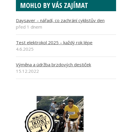
MOHLO BY VÁS ZAJÍMAT
Daysaver – nářadí, co zachrání cyklistův den
před 1 dnem
Test elektrokol 2025 – každý rok lépe
4.6.2025
Výměna a údržba brzdových destiček
15.12.2022