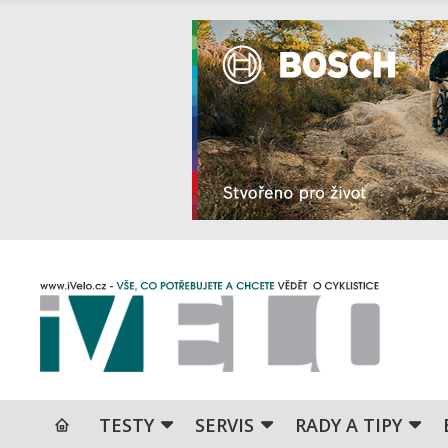
TESTY
SERVIS
RADY A TIPY