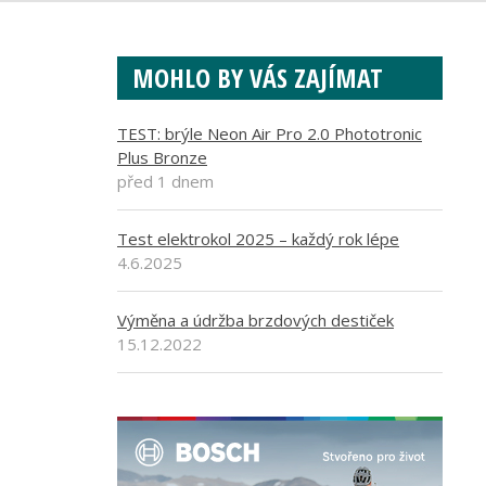
MOHLO BY VÁS ZAJÍMAT
TEST: brýle Neon Air Pro 2.0 Phototronic
Plus Bronze
před 1 dnem
Test elektrokol 2025 – každý rok lépe
4.6.2025
Výměna a údržba brzdových destiček
15.12.2022