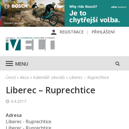
REGISTRACE
PŘIHLÁŠENÍ
MENU
Úvod
»
Akce
»
Kalendář závodů
»
Liberec – Ruprechtice
Liberec – Ruprechtice
4.4.2017
Adresa
Liberec - Ruprechtice
Liberec - Ruprechtice