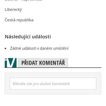
Liberecký
Česká republika
Následující události
Źádné události v daném umístění
PŘIDAT KOMENTÁŘ
Klikněte zde pro vložení komentáře