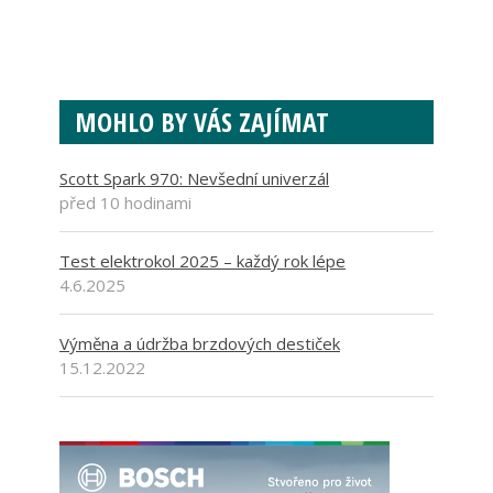
MOHLO BY VÁS ZAJÍMAT
Scott Spark 970: Nevšední univerzál
před 10 hodinami
Test elektrokol 2025 – každý rok lépe
4.6.2025
Výměna a údržba brzdových destiček
15.12.2022