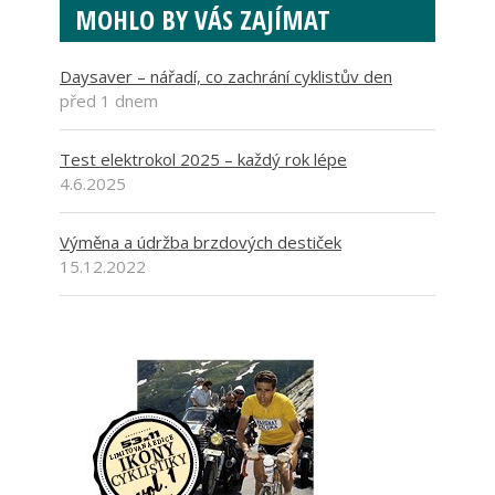
MOHLO BY VÁS ZAJÍMAT
Daysaver – nářadí, co zachrání cyklistův den
před 1 dnem
Test elektrokol 2025 – každý rok lépe
4.6.2025
Výměna a údržba brzdových destiček
15.12.2022