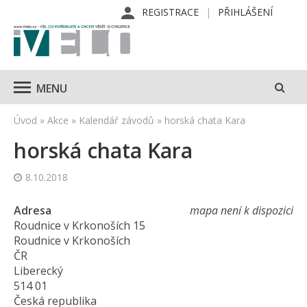
REGISTRACE
PŘIHLÁŠENÍ
MENU
Úvod
»
Akce
»
Kalendář závodů
»
horská chata Kara
horská chata Kara
8.10.2018
Adresa
mapa není k dispozici
Roudnice v Krkonoších 15
Roudnice v Krkonoších
ČR
Liberecký
514 01
Česká republika