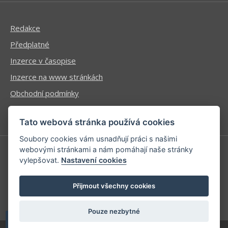
Redakce
Předplatné
Inzerce v časopise
Inzerce na www stránkách
Obchodní podmínky
Ochrana osobních údajů
Tato webová stránka používá cookies
Soubory cookies vám usnadňují práci s našimi
webovými stránkami a nám pomáhají naše stránky
vylepšovat.
Nastavení cookies
Příhlášení | Registrace
Kontaktní informace
Přijmout všechny cookies
Mapa stránek
Pouze nezbytné