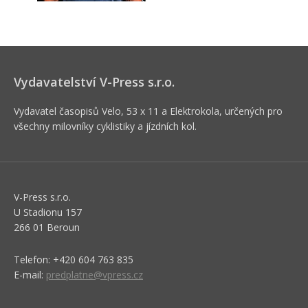
Vydavatelství V-Press s.r.o.
Vydavatel časopisů Velo, 53 x 11 a Elektrokola, určených pro
všechny milovníky cyklistiky a jízdních kol.
V-Press s.r.o.
U Stadionu 157
266 01 Beroun
Telefon: +420 604 763 835
E-mail:
predplatne@vpress.cz