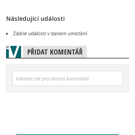
Následující události
Źádné události v daném umístění
PŘIDAT KOMENTÁŘ
Klikněte zde pro vložení komentáře