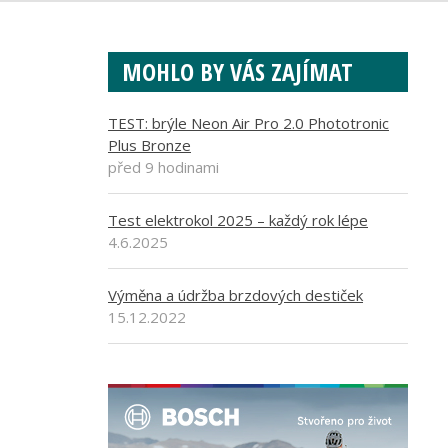
MOHLO BY VÁS ZAJÍMAT
TEST: brýle Neon Air Pro 2.0 Phototronic
Plus Bronze
před 9 hodinami
Test elektrokol 2025 – každý rok lépe
4.6.2025
Výměna a údržba brzdových destiček
15.12.2022