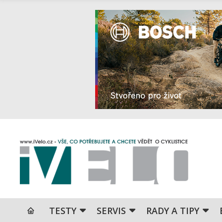
TESTY
SERVIS
RADY A TIPY