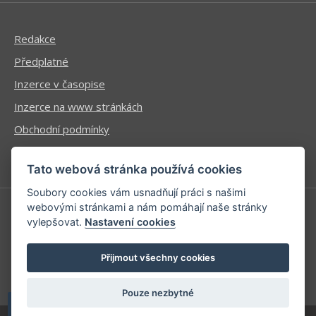
Redakce
Předplatné
Inzerce v časopise
Inzerce na www stránkách
Obchodní podmínky
Ochrana osobních údajů
Tato webová stránka používá cookies
Soubory cookies vám usnadňují práci s našimi
webovými stránkami a nám pomáhají naše stránky
vylepšovat.
Nastavení cookies
Příhlášení | Registrace
Kontaktní informace
Přijmout všechny cookies
Mapa stránek
Pouze nezbytné