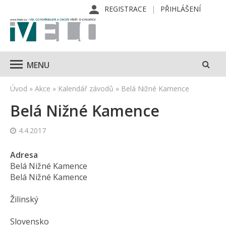
REGISTRACE
PŘIHLÁŠENÍ
MENU
Úvod
»
Akce
»
Kalendář závodů
»
Belá Nižné Kamence
Belá Nižné Kamence
4.4.2017
Adresa
Belá Nižné Kamence
Belá Nižné Kamence
Žilinský
Slovensko