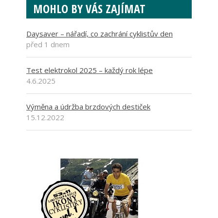
MOHLO BY VÁS ZAJÍMAT
Daysaver – nářadí, co zachrání cyklistův den
před 1 dnem
Test elektrokol 2025 – každý rok lépe
4.6.2025
Výměna a údržba brzdových destiček
15.12.2022