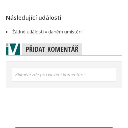
Následující události
Źádné události v daném umístění
PŘIDAT KOMENTÁŘ
Klikněte zde pro vložení komentáře