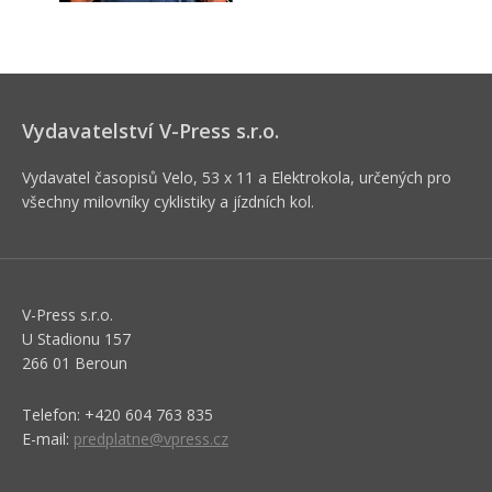
Vydavatelství V-Press s.r.o.
Vydavatel časopisů Velo, 53 x 11 a Elektrokola, určených pro
všechny milovníky cyklistiky a jízdních kol.
V-Press s.r.o.
U Stadionu 157
266 01 Beroun
Telefon: +420 604 763 835
E-mail:
predplatne@vpress.cz