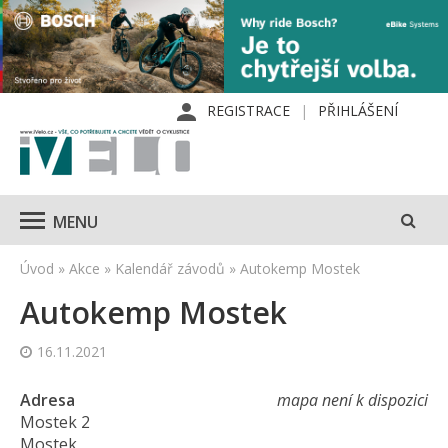
REGISTRACE
PŘIHLÁŠENÍ
MENU
Úvod
»
Akce
»
Kalendář závodů
»
Autokemp Mostek
Autokemp Mostek
16.11.2021
Adresa
mapa není k dispozici
Mostek 2
Mostek