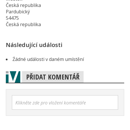
Česká republika
Pardubický
54475
Česká republika
Následující události
Źádné události v daném umístění
PŘIDAT KOMENTÁŘ
Klikněte zde pro vložení komentáře