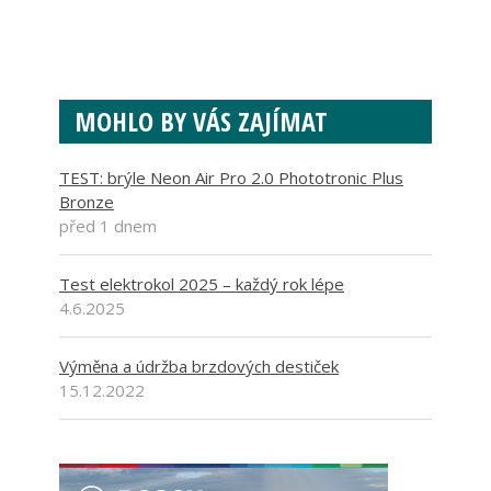
MOHLO BY VÁS ZAJÍMAT
TEST: brýle Neon Air Pro 2.0 Phototronic Plus
Bronze
před 1 dnem
Test elektrokol 2025 – každý rok lépe
4.6.2025
Výměna a údržba brzdových destiček
15.12.2022