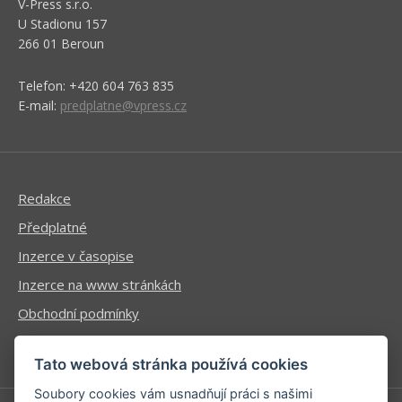
V-Press s.r.o.
U Stadionu 157
266 01 Beroun
Telefon: +420 604 763 835
E-mail:
predplatne@vpress.cz
Redakce
Předplatné
Inzerce v časopise
Inzerce na www stránkách
Obchodní podmínky
Ochrana osobních údajů
Tato webová stránka používá cookies
Soubory cookies vám usnadňují práci s našimi