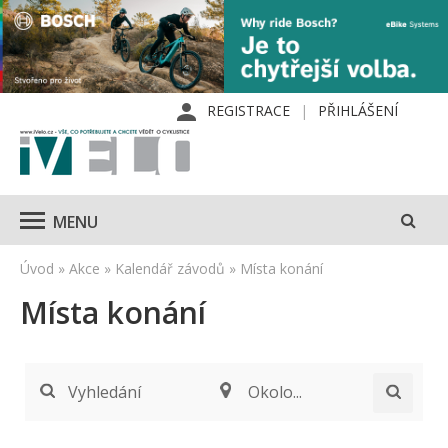
REGISTRACE
PŘIHLÁŠENÍ
MENU
Úvod
»
Akce
»
Kalendář závodů
»
Místa konání
Místa konání
Vyhledání
Okolo...