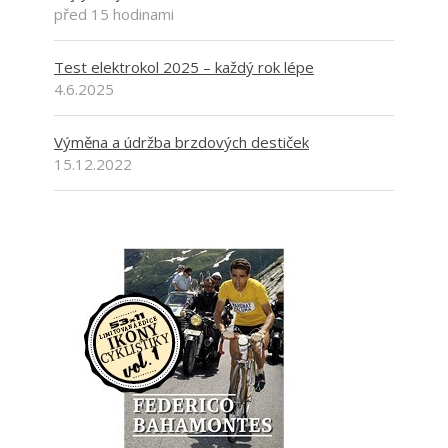
před 15 hodinami
Test elektrokol 2025 – každý rok lépe
4.6.2025
Výměna a údržba brzdových destiček
15.12.2022