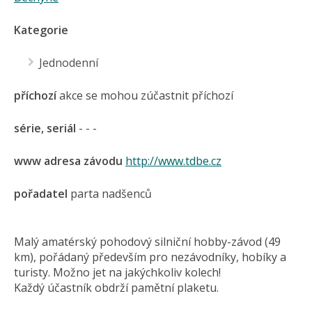
Kategorie
Jednodenní
příchozí
akce se mohou zúčastnit příchozí
série, seriál
- - -
www adresa závodu
http://www.tdbe.cz
pořadatel
parta nadšenců
Malý amatérský pohodový silniční hobby-závod (49
km), pořádaný především pro nezávodníky, hobíky a
turisty. Možno jet na jakýchkoliv kolech!
Každý účastník obdrží pamětní plaketu.