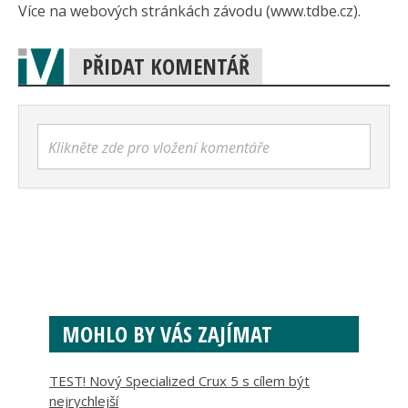
Více na webových stránkách závodu (www.tdbe.cz).
PŘIDAT KOMENTÁŘ
Klikněte zde pro vložení komentáře
MOHLO BY VÁS ZAJÍMAT
TEST! Nový Specialized Crux 5 s cílem být
nejrychlejší