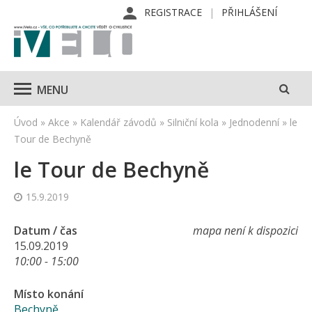
REGISTRACE
PŘIHLÁŠENÍ
MENU
Úvod
»
Akce
»
Kalendář závodů
»
Silniční kola
»
Jednodenní
»
le
Tour de Bechyně
le Tour de Bechyně
15.9.2019
Datum / čas
mapa není k dispozici
15.09.2019
10:00 - 15:00
Místo konání
Bechyně