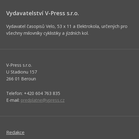
Vydavatelství V-Press s.r.o.
Vydavatel časopisů Velo, 53 x 11 a Elektrokola, určených pro
všechny milovníky cyklistiky a jízdních kol.
V-Press s.r.o.
U Stadionu 157
266 01 Beroun
Telefon: +420 604 763 835
E-mail:
predplatne@vpress.cz
Redakce