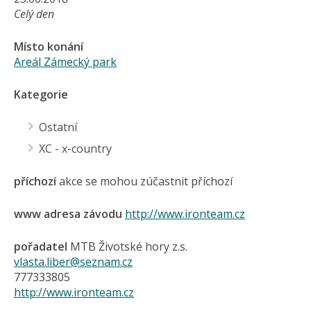
Celý den
Místo konání
Areál Zámecký park
Kategorie
Ostatní
XC - x-country
příchozí
akce se mohou zúčastnit příchozí
www adresa závodu
http://www.ironteam.cz
pořadatel
MTB Životské hory z.s.
vlasta.liber@seznam.cz
777333805
http://www.ironteam.cz