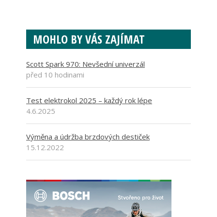
MOHLO BY VÁS ZAJÍMAT
Scott Spark 970: Nevšední univerzál
před 10 hodinami
Test elektrokol 2025 – každý rok lépe
4.6.2025
Výměna a údržba brzdových destiček
15.12.2022