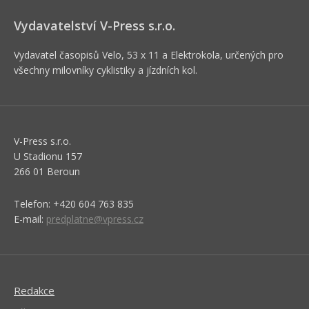
Vydavatelství V-Press s.r.o.
Vydavatel časopisů Velo, 53 x 11 a Elektrokola, určených pro
všechny milovníky cyklistiky a jízdních kol.
V-Press s.r.o.
U Stadionu 157
266 01 Beroun
Telefon: +420 604 763 835
E-mail:
predplatne@vpress.cz
Redakce